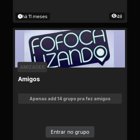
há 11 meses
48
AMIZADES
Amigos
Apenas add 14 grupo pra fez amigos
Entrar no grupo