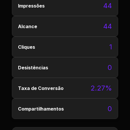
44
Impressões
44
Alcance
1
Cliques
0
Desistências
2.27%
Taxa de Conversão
0
Compartilhamentos