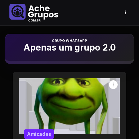
Grupo de Whatsapp
Apenas um grupo 2.0
Amizades