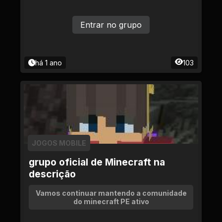
Entrar no grupo
há 1 ano
103
JOGOS MOBILE
grupo oficial de Minecraft na
descrição
Vamos continuar mantendo a comunidade
do minecraft PE ativo