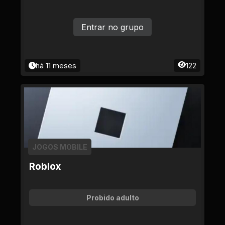
Entrar no grupo
há 11 meses
122
JOGOS MOBILE
Roblox
Probido adulto