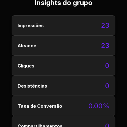
Insights do grupo
23
Impressões
23
Alcance
0
Cliques
0
Desistências
0.00%
Taxa de Conversão
0
Compartilhamentos