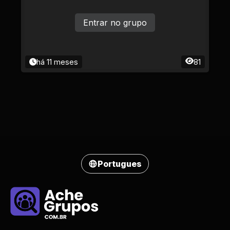
Entrar no grupo
há 11 meses
81
Portugues