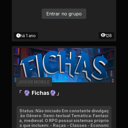
Entrar no grupo
há 1 ano
128
JOGOS MOBILE
「 🔮 Fichas🔮」
Status: Não iniciado Em constante divulgaç
ão Gênero: Semi-textual Temática: Fantasi
a, medieval. O RPG possui sistemas próprio
s que incluem: - Raças - Classes - Economi