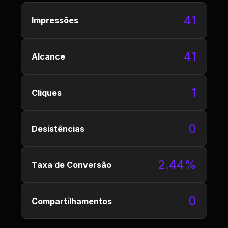
41
Impressões
41
Alcance
1
Cliques
0
Desistências
2.44%
Taxa de Conversão
0
Compartilhamentos