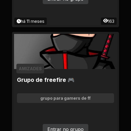
há 11 meses
163
AMIZADES
Grupo de freefire 🎮
grupo para gamers de ff
Entrar no grupo