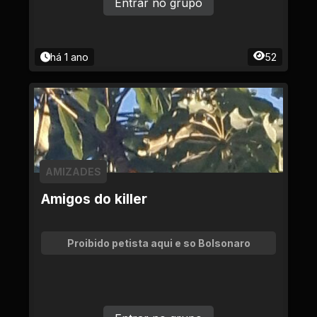
Entrar no grupo
há 1 ano
52
AMIZADES
Amigos do killer
Proibido petista aqui e so Bolsonaro