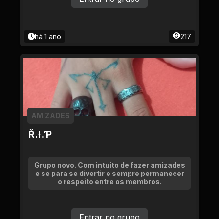
há 1 ano
217
AMIZADES
Ř.Ɨ.Ƥ
Grupo novo. Com intuito de fazer amizades
e se para se divertir e sempre permanecer
o respeito entre os membros.
Entrar no grupo