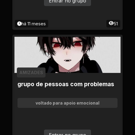
Entrar no grupo
há 11 meses
51
AMIZADES
grupo de pessoas com problemas
voltado para apoio emocional