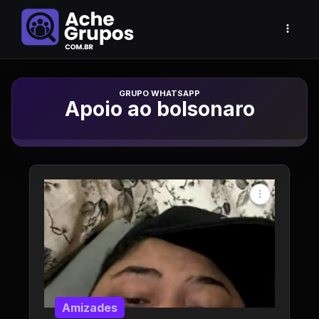
Grupo de Whatsapp
Apoio ao bolsonaro
Amizades