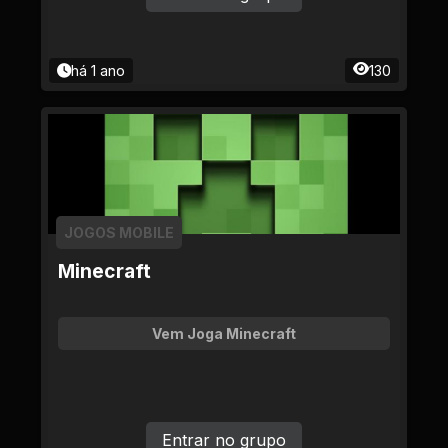
há 1 ano
130
JOGOS MOBILE
Minecraft
Vem Joga Minecraft
Entrar no grupo