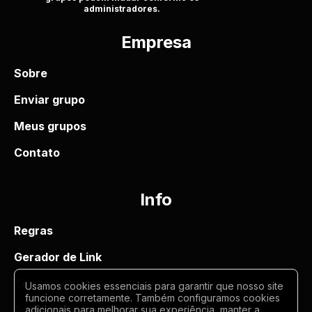
administradores.
Empresa
Sobre
Enviar grupo
Meus grupos
Contato
Info
Regras
Gerador de Link
Termos de uso
Usamos cookies essenciais para garantir que nosso site
funcione corretamente. Também configuramos cookies
Politica de privacidade
adicionais para melhorar sua experiência, manter a