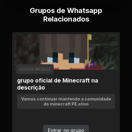
Grupos de Whatsapp
Relacionados
JOGOS MOBILE
grupo oficial de Minecraft na
descrição
Vamos continuar mantendo a comunidade
do minecraft PE ativo
Entrar no grupo