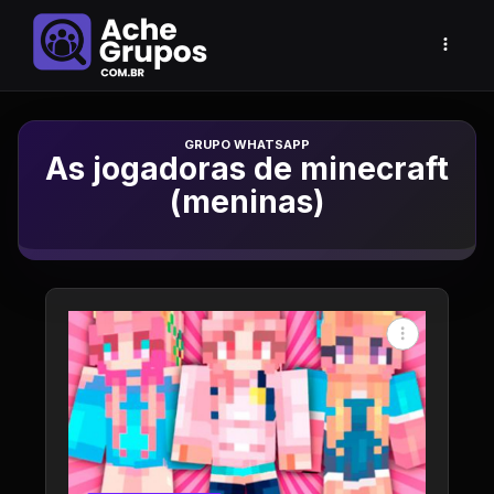
Grupo de Whatsapp
As jogadoras de minecraft
(meninas)