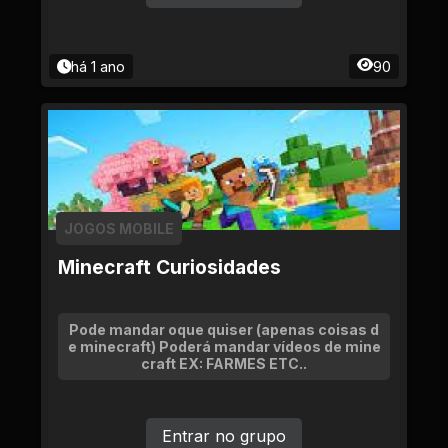
há 1 ano
90
JOGOS MOBILE
Minecraft Curiosidades
Pode mandar oque quiser (apenas coisas d
e minecraft) Poderá mandar vídeos de mine
craft EX: FARMES ETC..
Entrar no grupo