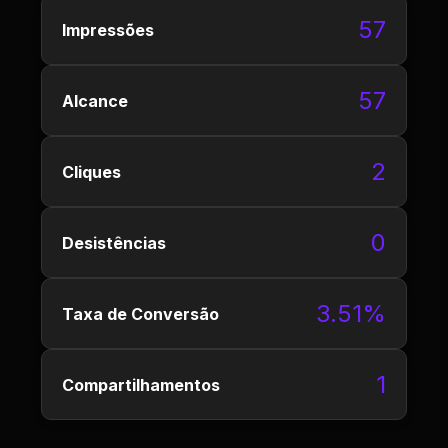
57
Impressões
57
Alcance
2
Cliques
0
Desistências
3.51%
Taxa de Conversão
1
Compartilhamentos