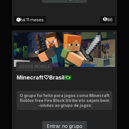
há 11 meses
86
JOGOS MOBILE
Minecraft♡Brasil🇧🇷
O grupo foi feito para jogos como Minecraft
Roblox free Fire Block Strike etc sejam bem
-vindos ao grupo de jogos
Entrar no grupo