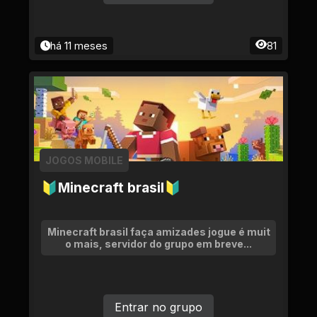
há 11 meses
81
JOGOS MOBILE
🔰Minecraft brasil🔰
Minecraft brasil faça amizades jogue é muit
o mais, servidor do grupo em breve...
Entrar no grupo