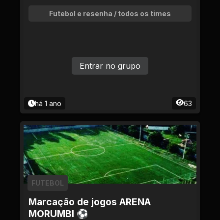
Futebol e resenha / todos os times
Entrar no grupo
há 1 ano
63
FUTEBOL
Marcação de jogos ARENA
MORUMBI ⚽