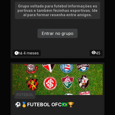
Grupo voltado para futebol informações es
portivas e também fézinhas esportivas. Ide
al para formar resenha entre amigos.
Entrar no grupo
há 4 meses
45
FUTEBOL
⚽🥇FUTEBOL OFC🇧🇷🏆