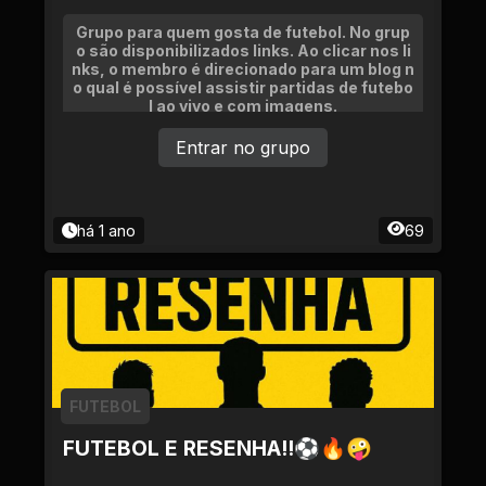
Grupo para quem gosta de futebol. No grup
o são disponibilizados links. Ao clicar nos li
nks, o membro é direcionado para um blog n
o qual é possível assistir partidas de futebo
l ao vivo e com imagens.
Entrar no grupo
há 1 ano
69
FUTEBOL
FUTEBOL E RESENHA!!⚽🔥🤪