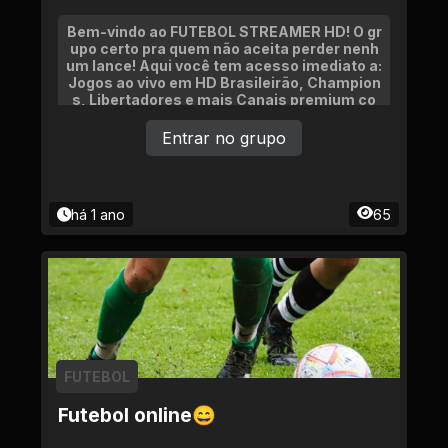
Bem-vindo ao FUTEBOL STREAMER HD! O gr
upo certo pra quem não aceita perder nenh
um lance! Aqui você tem acesso imediato a:
Jogos ao vivo em HD Brasileirão, Champion
s, Libertadores e mais Canais premium co
mo Premiere, SporTV, ESPN, TNT
Entrar no grupo
há 1 ano
65
FUTEBOL
Futebol online😄