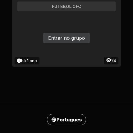
FUTEBOL OFC
Entrar no grupo
há 1 ano
74
Portugues