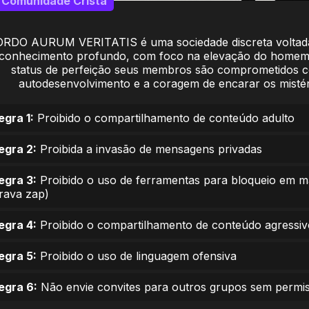
Comunidade Cristã
ORDO AURUM VERITATIS é uma sociedade discreta voltad
conhecimento profundo, com foco na elevação do homem
status de perfeição seus membros são comprometidos 
autodesenvolvimento e a coragem de encarar os mistér
egra 1:
Proibido o compartilhamento de conteúdo adulto
egra 2:
Proibida a invasão de mensagens privadas
egra 3:
Proibido o uso de ferramentas para bloqueio em 
trava zap)
egra 4:
Proibido o compartilhamento de conteúdo agressiv
egra 5:
Proibido o uso de linguagem ofensiva
egra 6:
Não envie convites para outros grupos sem permi