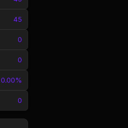
45
0
0
0.00%
0