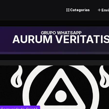
Categorias
Envi
Grupo de Whatsa
AURUM VERITATI