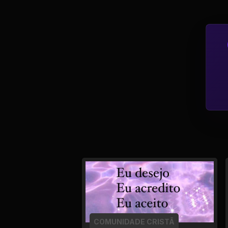
Tv
Viagem e Turismo
Adulto (+18)
COMUNIDADE CRISTÃ