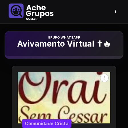
Grupo de Whatsapp
Avivamento Virtual ✝️🔥
Comunidade Cristã