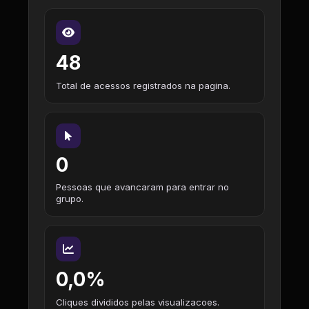
48
Total de acessos registrados na pagina.
0
Pessoas que avancaram para entrar no
grupo.
0,0%
Cliques divididos pelas visualizacoes.