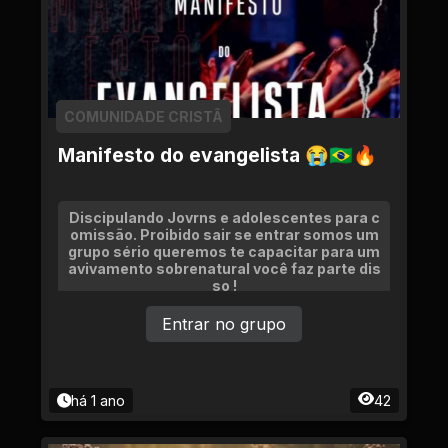
COMUNIDADE CRISTÃ
Manifesto do evangelista 😭🇧🇷🔥
Discipulando Jovrns e adolescentes para c
omissão. Proibido sair se entrar somos um
grupo sério queremos te capacitar para um
avivamento sobrenatural você faz parte dis
so !
Entrar no grupo
há 1 ano
42