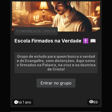
COMUNIDADE CRISTÃ
Escola Firmados na Verdade ✝ 📖
Grupo de estudo para quem busca a verdad
e do Evangelho, sem distorções. Aqui somo
s firmados na Palavra, na cruz e na doutrina
de Cristo!
Entrar no grupo
há 1 ano
69