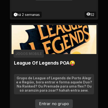
há 2 semanas
32
JOGOS MOBILE
League Of Legends POA😜
Grupo de League of Legends de Porto Alegr
e e Região, bora entrar e forma aquele Duo?
Na Ranked? Ou Premade para uma flex? Ou
só aramzin para zoar? hahah entra aew.
Entrar no grupo