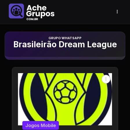
Grupo de Whatsapp
Brasileirão Dream League
Jogos Mobile