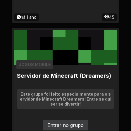
há 1 ano
45
JOGOS MOBILE
Servidor de Minecraft (Dreamers)
Este grupo foi feito especialmente para o s
ervidor de Minecraft Dreamers! Entre se qui
ser se divertir!
Entrar no grupo