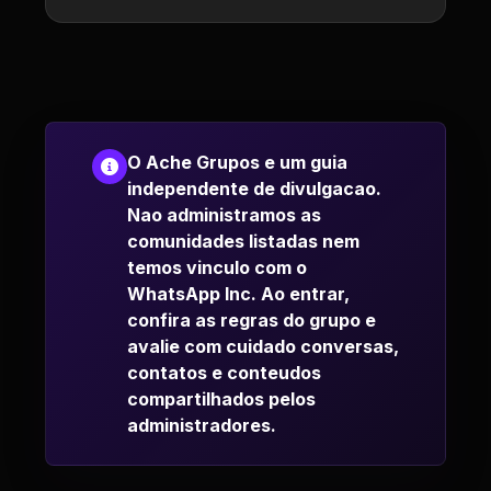
O Ache Grupos e um guia
independente de divulgacao.
Nao administramos as
comunidades listadas nem
temos vinculo com o
WhatsApp Inc. Ao entrar,
confira as regras do grupo e
avalie com cuidado conversas,
contatos e conteudos
compartilhados pelos
administradores.