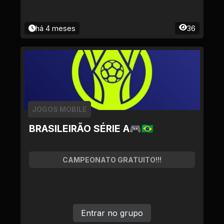
há 4 meses
36
JOGOS MOBILE
BRASILEIRÃO SÉRIE A🎮🇧🇷
CAMPEONATO GRATUITO!!!
Entrar no grupo