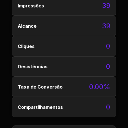
39
Impressões
39
Alcance
0
Cliques
0
Desistências
0.00%
Taxa de Conversão
0
Compartilhamentos