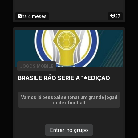
há 4 meses
37
JOGOS MOBILE
BRASILEIRÃO SERIE A 1*EDIÇÃO
Vamos lá pessoal se tonar um grande jogad
or de efootball
Entrar no grupo