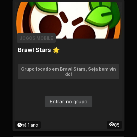
JOGOS MOBILE
Brawl Stars 🌟
Grupo focado em Brawl Stars, Seja bem vin
do!
Entrar no grupo
há 1 ano
85