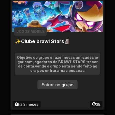
JOGOS MOBILE
✨Clube brawl Stars🗿
Objetivo do grupo é fazer novas amizades jo
gar com jogadores de BRAWL STARS trocar
de conta vende o grupo está sendo feito ag
ora pos entrara mas pessoas
Entrar no grupo
há 3 meses
38