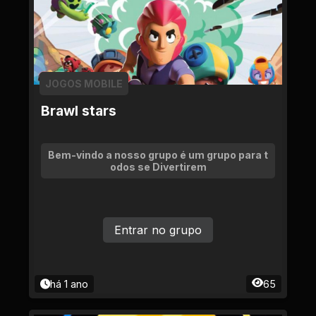
JOGOS MOBILE
Brawl stars
Bem-vindo a nosso grupo é um grupo para t
odos se Divertirem
Entrar no grupo
há 1 ano
65