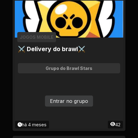
JOGOS MOBILE
⚔ Delivery do brawl⚔
Grupo do Brawl Stars
Entrar no grupo
há 4 meses
42