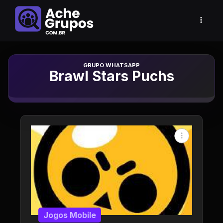
Grupo de Whatsapp
Brawl Stars Puchs
Jogos Mobile