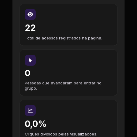
22
Total de acessos registrados na pagina.
0
Pessoas que avancaram para entrar no
grupo.
0,0%
Cliques divididos pelas visualizacoes.