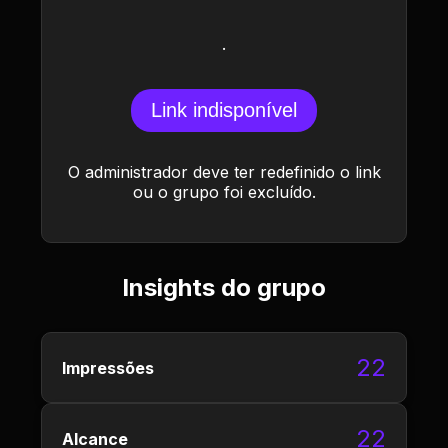
.
Link indisponível
O administrador deve ter redefinido o link
ou o grupo foi excluído.
Insights do grupo
22
Impressões
22
Alcance