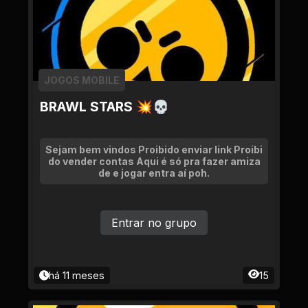
JOGOS MOBILE
BRAWL STARS 💥💀
Sejam bem vindos Proibido enviar link Proibi
do vender contas Aqui é só pra fazer amiza
de e jogar entra aí poh.
Entrar no grupo
há 11 meses
15