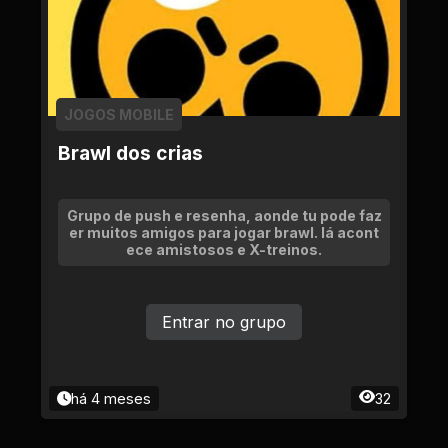
JOGOS MOBILE
Brawl dos crias
Grupo de push e resenha, aonde tu pode faz
er muitos amigos para jogar brawl. lá acont
ece amistosos e X-treinos.
Entrar no grupo
há 4 meses
32