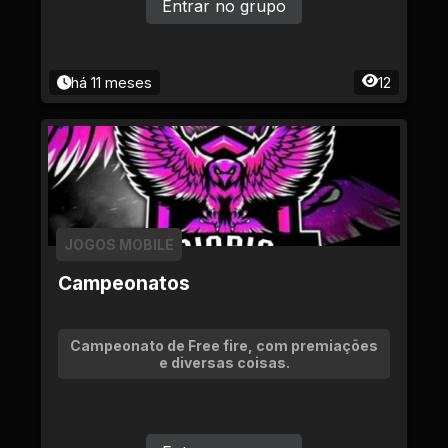
Entrar no grupo
há 11 meses
12
JOGOS MOBILE
Campeonatos
Campeonato de Free fire, com premiações
e diversas coisas.