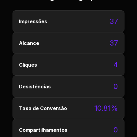
37
Impressões
37
Alcance
4
Cliques
0
Desistências
10.81%
Taxa de Conversão
0
Compartilhamentos