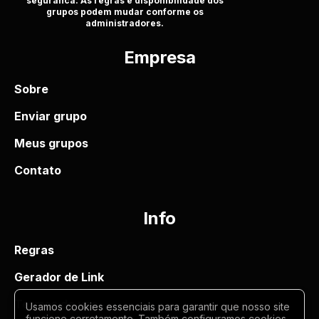
seguranca. As regras e disponibilidade dos
grupos podem mudar conforme os
administradores.
Empresa
Sobre
Enviar grupo
Meus grupos
Contato
Info
Regras
Gerador de Link
Termos de uso
Usamos cookies essenciais para garantir que nosso site
funcione corretamente. Também configuramos cookies