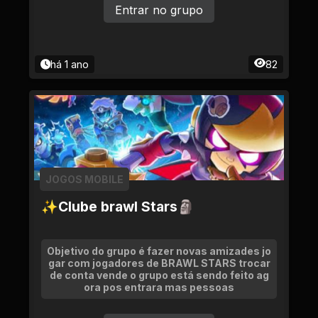
Entrar no grupo
há 1 ano
82
JOGOS MOBILE
✨Clube brawl Stars🗿
Objetivo do grupo é fazer novas amizades jo
gar com jogadores de BRAWL STARS trocar
de conta vende o grupo está sendo feito ag
ora pos entrara mas pessoas