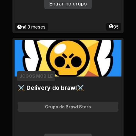
Entrar no grupo
há 3 meses
35
JOGOS MOBILE
⚔ Delivery do brawl⚔
Grupo do Brawl Stars