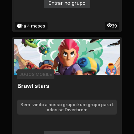
Entrar no grupo
há 4 meses
39
JOGOS MOBILE
Brawl stars
Bem-vindo a nosso grupo é um grupo para t
odos se Divertirem