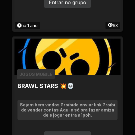
Entrar no grupo
há 1 ano
63
JOGOS MOBILE
BRAWL STARS 💥💀
Sejam bem vindos Proibido enviar link Proibi
do vender contas Aqui é só pra fazer amiza
de e jogar entra aí poh.