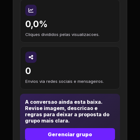
0,0%
Cliques divididos pelas visualizacoes.
0
Envios via redes sociais e mensageiros.
A conversao ainda esta baixa.
Revise imagem, descricao e
regras para deixar a proposta do
grupo mais clara.
Gerenciar grupo