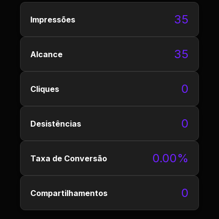
35
Impressões
35
Alcance
0
Cliques
0
Desistências
0.00%
Taxa de Conversão
0
Compartilhamentos