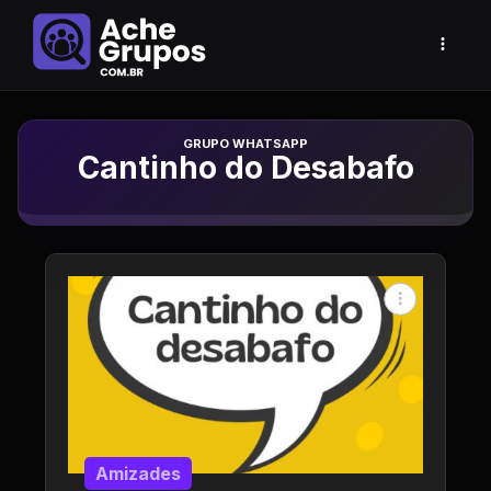
Grupo de Whatsapp
Cantinho do Desabafo
Amizades