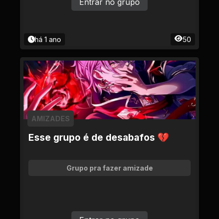
Entrar no grupo
há 1 ano
50
AMIZADES
Esse grupo é de desabafos 💔
Grupo pra fazer amizade