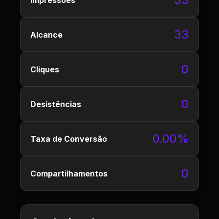
33
Alcance
0
Cliques
0
Desistências
0.00%
Taxa de Conversão
0
Compartilhamentos