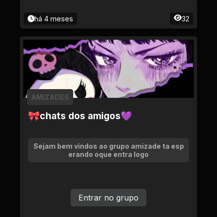
há 4 meses
32
AMIZADES
🎀chats dos amigos💜
Sejam bem vindos ao grupo amizade ta esp
erando oque entra logo
Entrar no grupo