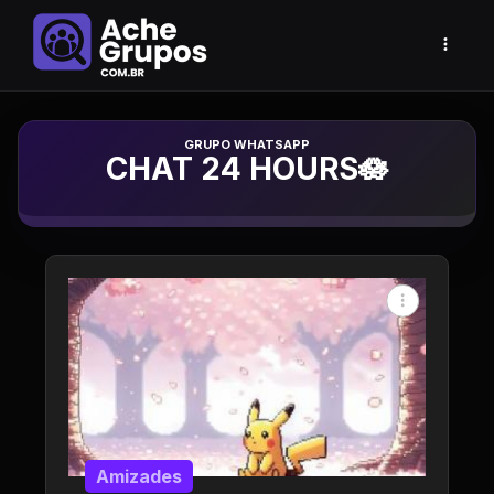
Grupo de Whatsapp
CHAT 24 HOURS🪷
Amizades