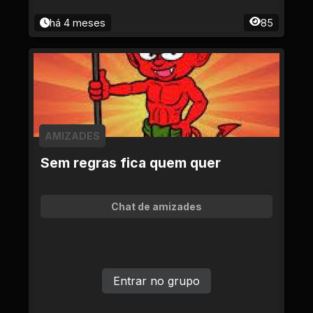
há 4 meses
85
AMIZADES
Sem regras fica quem quer
Chat de amizades
Entrar no grupo