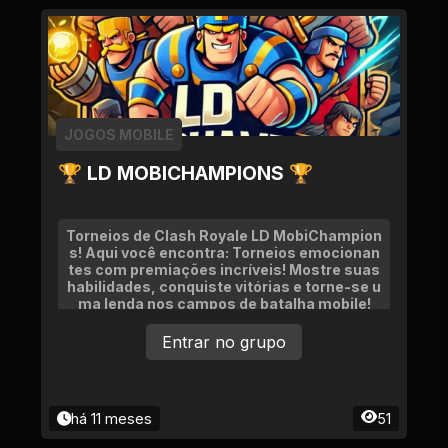
JOGOS MOBILE
🏆 LD MOBICHAMPIONS 🏆
Torneios de Clash Royale LD MobiChampion
s! Aqui você encontra: Torneios emocionan
tes com premiações incríveis! Mostre suas
habilidades, conquiste vitórias e torne-se u
ma lenda nos campos de batalha mobile!
Entrar no grupo
há 11 meses
51