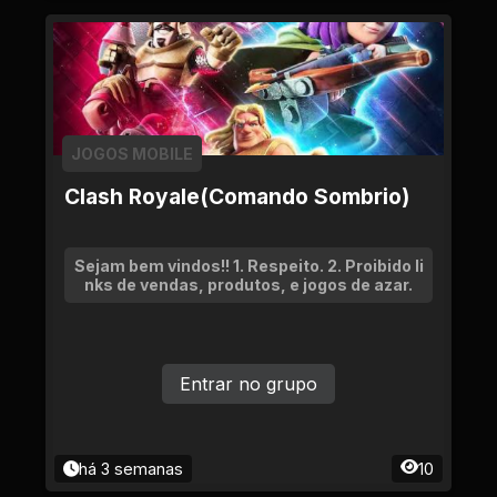
JOGOS MOBILE
Clash Royale(Comando Sombrio)
Sejam bem vindos!! 1. Respeito. 2. Proibido li
nks de vendas, produtos, e jogos de azar.
Entrar no grupo
há 3 semanas
10