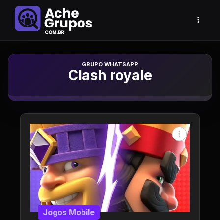
Grupo de Whatsapp
Clash royale
Jogos Mobile