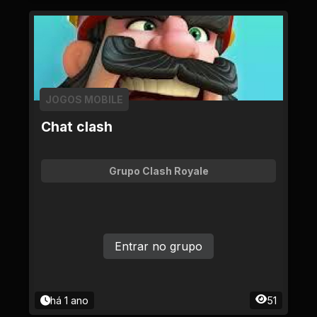
JOGOS MOBILE
Chat clash
Grupo Clash Royale
Entrar no grupo
há 1 ano
51