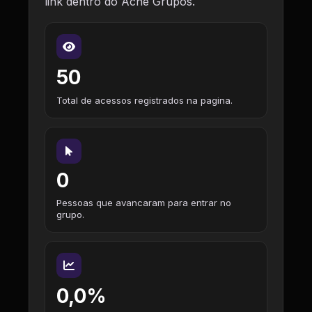
link dentro do Ache Grupos.
50
Total de acessos registrados na pagina.
0
Pessoas que avancaram para entrar no
grupo.
0,0%