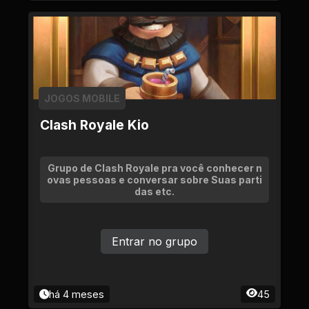
JOGOS MOBILE
Clash Royale Kio
Grupo de Clash Royale pra você conhecer n
ovas pessoas e conversar sobre Suas parti
das etc.
Entrar no grupo
há 4 meses
45