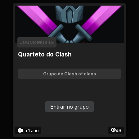
JOGOS MOBILE
Quarteto do Clash
Grupo de Clash of clans
Entrar no grupo
há 1 ano
46