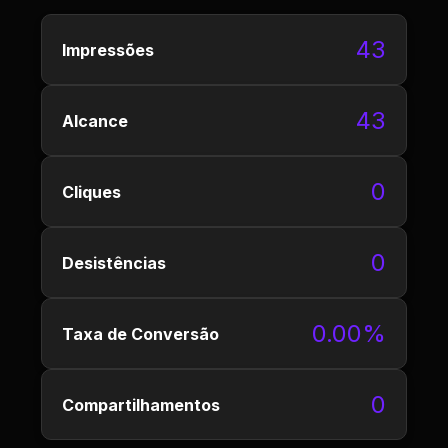
43
Impressões
43
Alcance
0
Cliques
0
Desistências
0.00%
Taxa de Conversão
0
Compartilhamentos