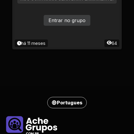
Entrar no grupo
há 11 meses
64
Portugues