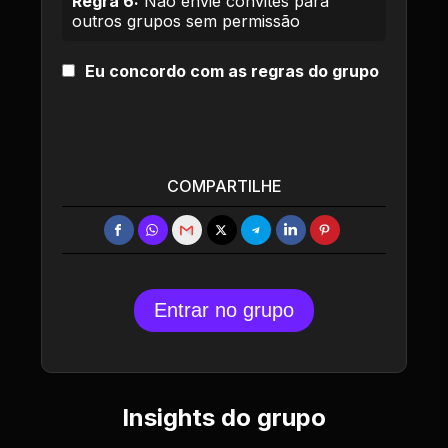
Regra 6:
Não envie convites para
outros grupos sem permissão
Eu concordo com as regras do grupo
COMPARTILHE
Entrar no grupo
Insights do grupo