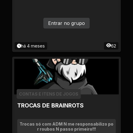
Entrar no grupo
há 4 meses
62
CONTAS E ITENS DE JOGOS
TROCAS DE BRAINROTS
Trocas só com ADM N me responsabilizo po
r roubos N passo primeiro!!!