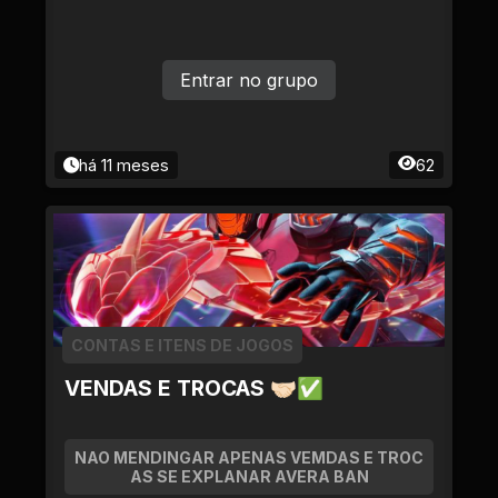
Entrar no grupo
há 11 meses
62
CONTAS E ITENS DE JOGOS
VENDAS E TROCAS 🤝🏻✅
NAO MENDINGAR APENAS VEMDAS E TROC
AS SE EXPLANAR AVERA BAN