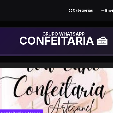
Categorias
Envi
Grupo de Whats
CONFEITARIA 🍰