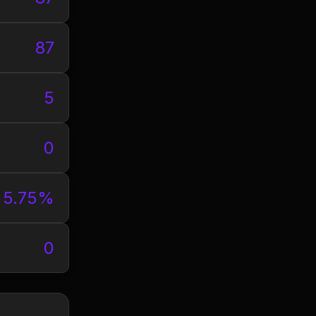
87
5
0
5.75%
0