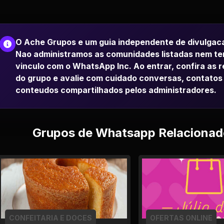
O Ache Grupos e um guia independente de divulgac
Nao administramos as comunidades listadas nem t
vinculo com o WhatsApp Inc. Ao entrar, confira as 
do grupo e avalie com cuidado conversas, contatos
conteudos compartilhados pelos administradores.
Grupos de Whatsapp Relacionad
CONFEITARIA E DOCES
OFERTAS ONLINE