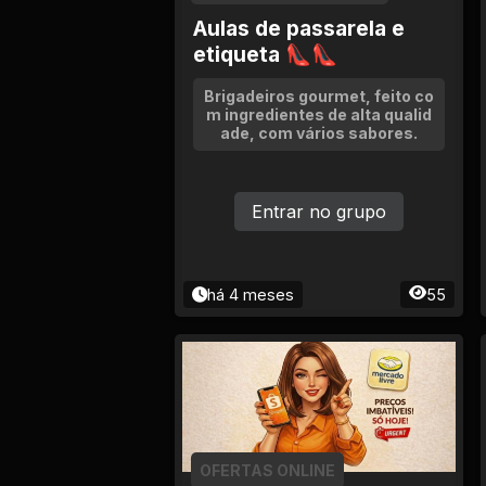
Aulas de passarela e
etiqueta 👠👠
Brigadeiros gourmet, feito co
m ingredientes de alta qualid
ade, com vários sabores.
Entrar no grupo
há 4 meses
55
OFERTAS ONLINE