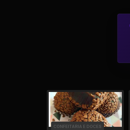
Tv
Viagem e Turismo
Adulto (+18)
CONFEITARIA E DOCES