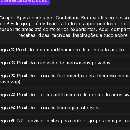
Confeitaria e Doces
Grupo: Apaixonados por Confeitaria Bem-vindos ao nosso
oce! Este grupo é dedicado a todos os apaixonados por con
desde iniciantes até confeiteiros experientes. Aqui, compar
receitas, dicas, técnicas, inspirações e tudo sobre
egra 1:
Proibido o compartilhamento de conteúdo adulto
egra 2:
Proibida a invasão de mensagens privadas
egra 3:
Proibido o uso de ferramentas para bloqueio em 
trava zap)
egra 4:
Proibido o compartilhamento de conteúdo agressiv
egra 5:
Proibido o uso de linguagem ofensiva
egra 6:
Não envie convites para outros grupos sem permi