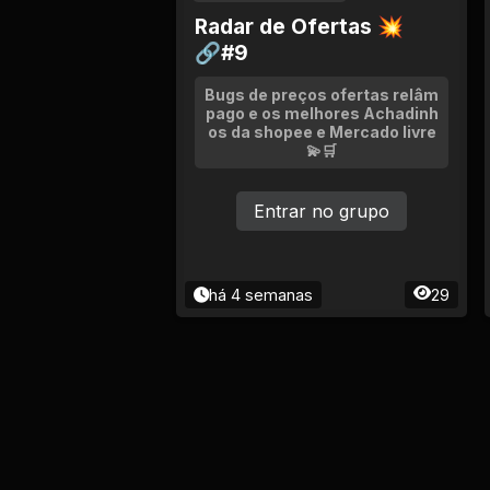
Radar de Ofertas 💥
🔗#9
Bugs de preços ofertas relâm
pago e os melhores Achadinh
os da shopee e Mercado livre
💫🛒
Entrar no grupo
há 4 semanas
29