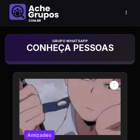
Grupo de Whatsapp
CONHEÇA PESSOAS
Amizades