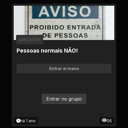
AMIZADES
Pessoas normais NÃO!
Entrar aí mano
Entrar no grupo
há 1 ano
56