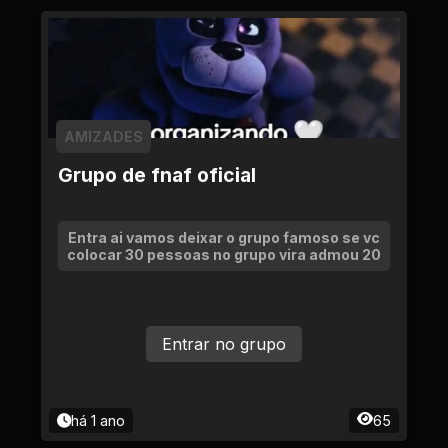
AMIZADES
Grupo de fnaf oficial
Entra ai vamos deixar o grupo famoso se vc
colocar 30 pessoas no grupo vira admou 20
Entrar no grupo
há 1 ano
65