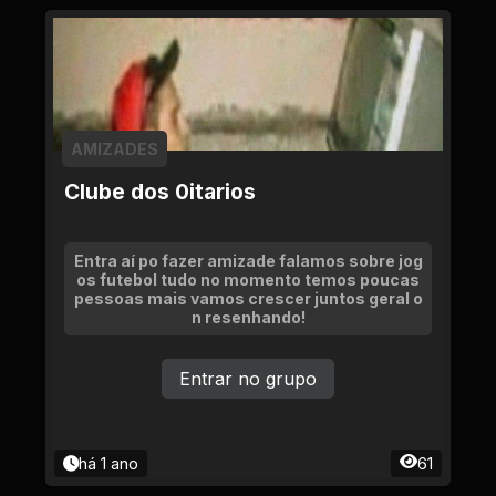
AMIZADES
Clube dos 0itarios
Entra aí po fazer amizade falamos sobre jog
os futebol tudo no momento temos poucas
pessoas mais vamos crescer juntos geral o
n resenhando!
Entrar no grupo
há 1 ano
61