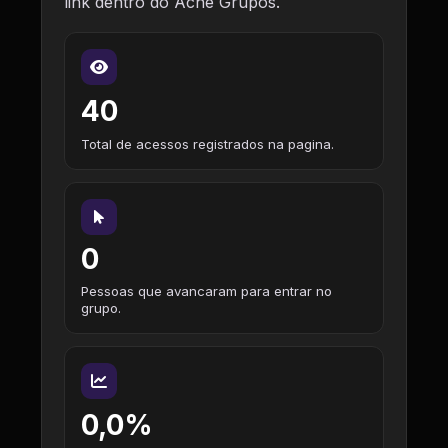
link dentro do Ache Grupos.
40
Total de acessos registrados na pagina.
0
Pessoas que avancaram para entrar no
grupo.
0,0%