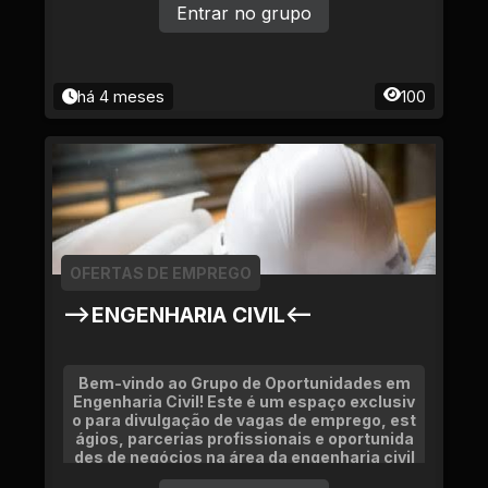
Entrar no grupo
há 4 meses
100
OFERTAS DE EMPREGO
-->ENGENHARIA CIVIL<--
Bem-vindo ao Grupo de Oportunidades em
Engenharia Civil! Este é um espaço exclusiv
o para divulgação de vagas de emprego, est
ágios, parcerias profissionais e oportunida
des de negócios na área da engenharia civil
e correlatas. Aqui você encon