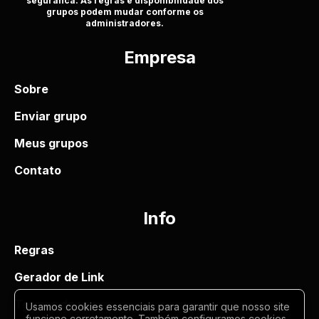
seguranca. As regras e disponibilidade dos
grupos podem mudar conforme os
administradores.
Empresa
Sobre
Enviar grupo
Meus grupos
Contato
Info
Regras
Gerador de Link
Termos de uso
Usamos cookies essenciais para garantir que nosso site
funcione corretamente. Também configuramos cookies