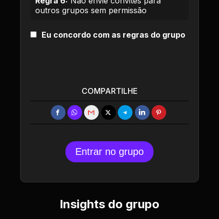
Regra 6:
Não envie convites para
outros grupos sem permissão
Eu concordo com as regras do grupo
COMPARTILHE
Entrar no grupo
Insights do grupo