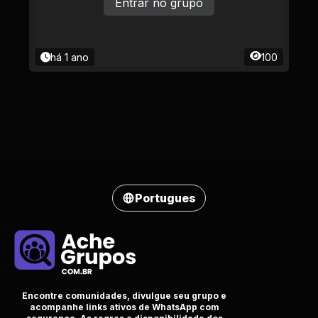
Entrar no grupo
há 1 ano
100
Portugues
Encontre comunidades, divulgue seu grupo e
acompanhe links ativos de WhatsApp com