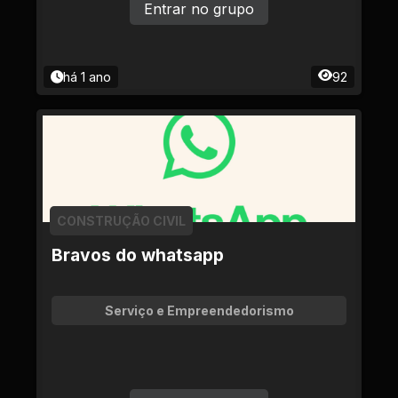
Entrar no grupo
há 1 ano
92
CONSTRUÇÃO CIVIL
Bravos do whatsapp
Serviço e Empreendedorismo