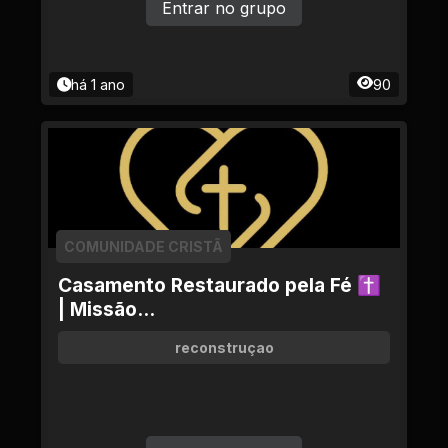
Entrar no grupo
há 1 ano
90
COMUNIDADE CRISTÃ
Casamento Restaurado pela Fé ✝
| Missão...
reconstruçao