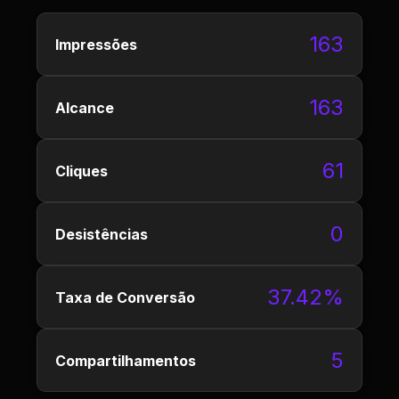
163
Impressões
163
Alcance
61
Cliques
0
Desistências
37.42%
Taxa de Conversão
5
Compartilhamentos