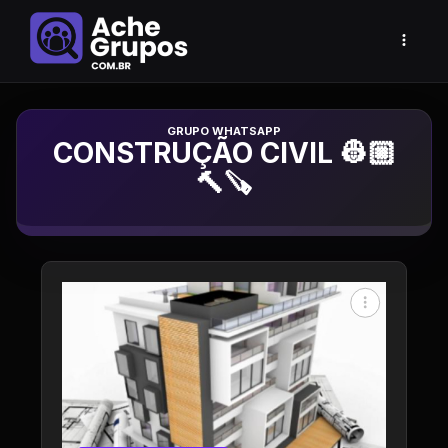
Grupo de Whatsapp
CONSTRUÇÃO CIVIL 👷🏼
🔨🪚