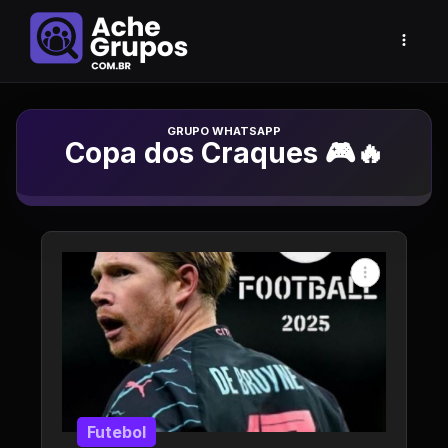
Grupo de Whatsapp
Copa dos Craques 🎮🔥
Futebol