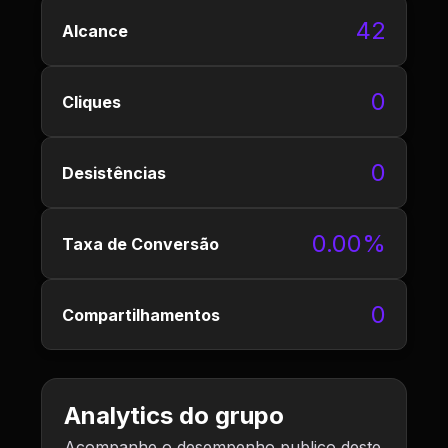
42
Alcance
0
Cliques
0
Desistências
0.00%
Taxa de Conversão
0
Compartilhamentos
Analytics do grupo
Acompanhe o desempenho publico deste