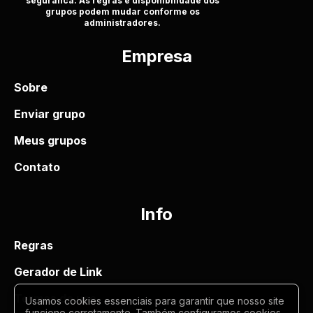
seguranca. As regras e disponibilidade dos
grupos podem mudar conforme os
administradores.
Empresa
Sobre
Enviar grupo
Meus grupos
Contato
Info
Regras
Gerador de Link
Termos de uso
Usamos cookies essenciais para garantir que nosso site
funcione corretamente. Também configuramos cookies