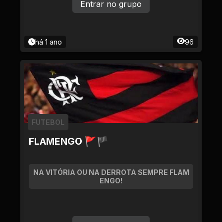
Entrar no grupo
há 1 ano
96
FUTEBOL
FLAMENGO 🚩🏴
NA VITÓRIA OU NA DERROTA SEMPRE FLAM
ENGO!