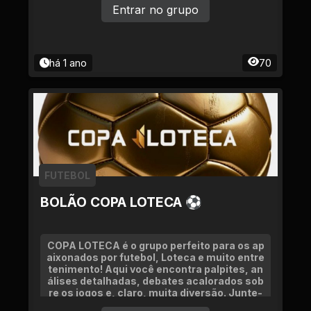
Entrar no grupo
há 1 ano
70
FUTEBOL
BOLÃO COPA LOTECA ⚽
COPA LOTECA é o grupo perfeito para os ap
aixonados por futebol, Loteca e muito entre
tenimento! Aqui você encontra palpites, an
álises detalhadas, debates acalorados sob
re os jogos e, claro, muita diversão. Junte-
se a nós