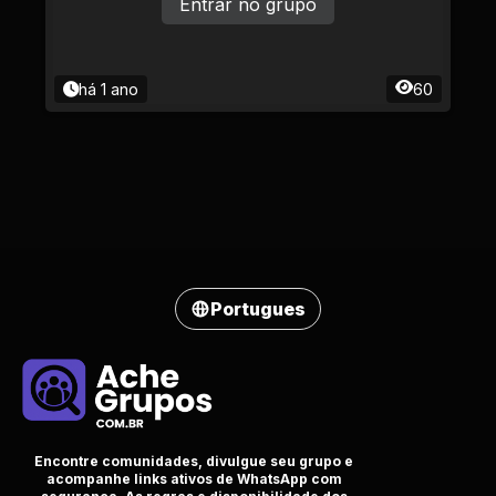
Entrar no grupo
há 1 ano
60
Portugues
Encontre comunidades, divulgue seu grupo e
acompanhe links ativos de WhatsApp com