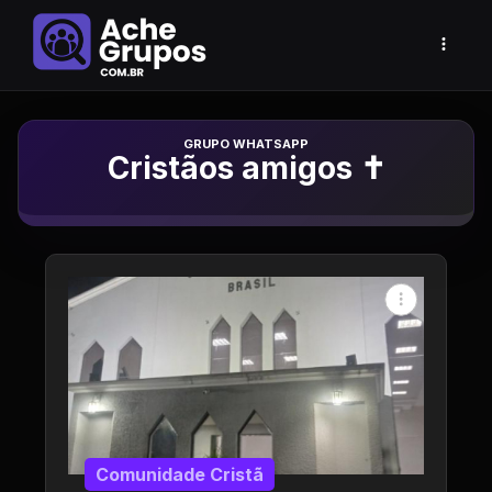
Grupo de Whatsapp
Cristãos amigos ✝️
Comunidade Cristã