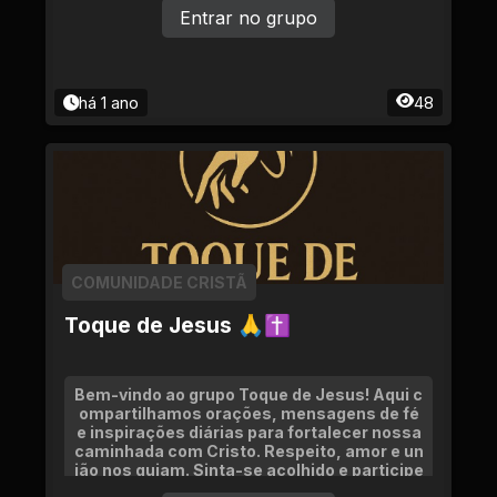
Entrar no grupo
há 1 ano
48
COMUNIDADE CRISTÃ
Toque de Jesus 🙏✝
Bem-vindo ao grupo Toque de Jesus! Aqui c
ompartilhamos orações, mensagens de fé
e inspirações diárias para fortalecer nossa
caminhada com Cristo. Respeito, amor e un
ião nos guiam. Sinta-se acolhido e participe
com mensagens que edifiquem!