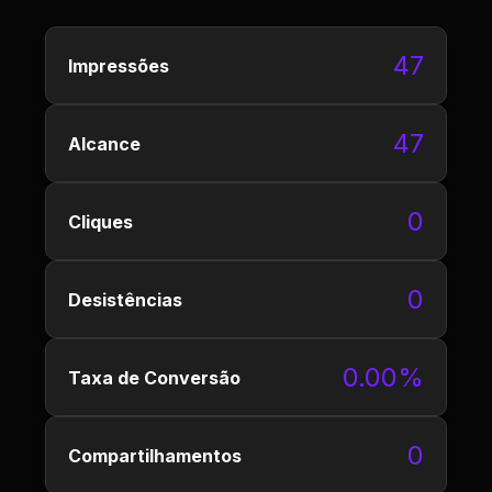
47
Impressões
47
Alcance
0
Cliques
0
Desistências
0.00%
Taxa de Conversão
0
Compartilhamentos