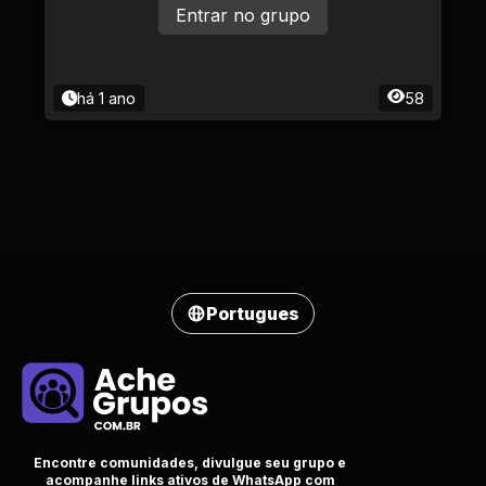
Entrar no grupo
há 1 ano
58
Portugues
Encontre comunidades, divulgue seu grupo e
acompanhe links ativos de WhatsApp com