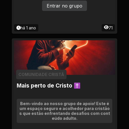
Entrar no grupo
há 1 ano
71
COMUNIDADE CRISTÃ
Mais perto de Cristo ✝
Bem-vindo ao nosso grupo de apoio! Este é
um espaço seguro e acolhedor para cristão
s que estão enfrentando desafios com cont
eúdo adulto.