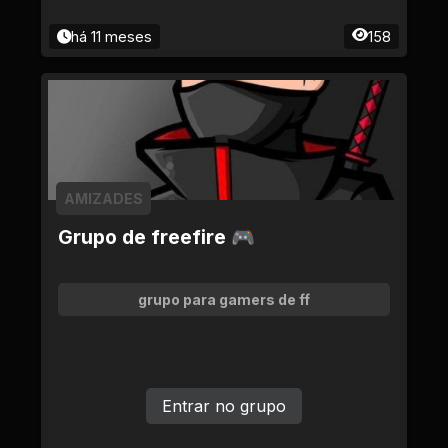
há 11 meses
158
AMIZADES
Grupo de freefire 🎮
grupo para gamers de ff
Entrar no grupo