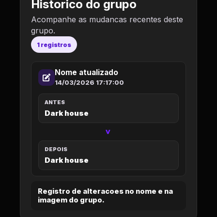
Historico do grupo
Acompanhe as mudancas recentes deste
grupo.
1 registros
Nome atualizado
14/03/2026 17:17:00
ANTES
Dark house
>
DEPOIS
Dark house
Registro de alteracoes no nome e na
imagem do grupo.