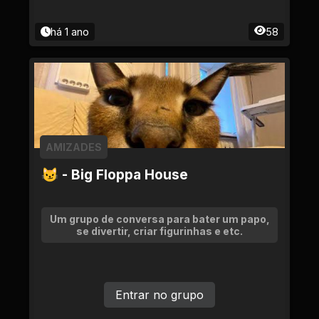
há 1 ano
58
AMIZADES
😼 - Big Floppa House
Um grupo de conversa para bater um papo,
se divertir, criar figurinhas e etc.
Entrar no grupo