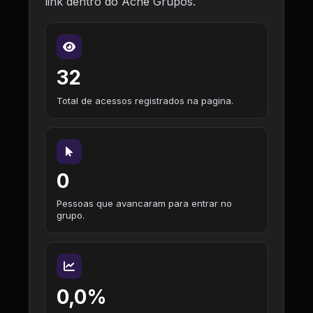
link dentro do Ache Grupos.
32
Total de acessos registrados na pagina.
0
Pessoas que avancaram para entrar no
grupo.
0,0%