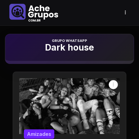
Grupo de Whatsapp
Dark house
Amizades