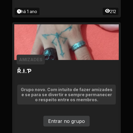
há 1 ano
212
AMIZADES
Ř.Ɨ.Ƥ
Grupo novo. Com intuito de fazer amizades
e se para se divertir e sempre permanecer
o respeito entre os membros.
Entrar no grupo