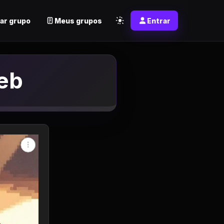
ar grupo
Meus grupos
Entrar
eb