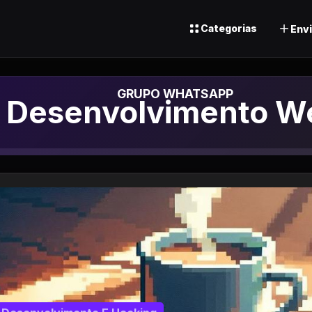
Categorias
Envi
Grupo de Whatsapp
Desenvolvimento W