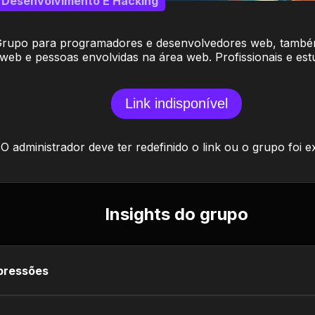
Desenvolvimento E Hacking
rupo para programadores e desenvolvedores web, també
web e pessoas envolvidas na área web. Profissionais e est
Link indisponível
O administrador deve ter redefinido o link ou o grupo foi e
Insights do grupo
pressões