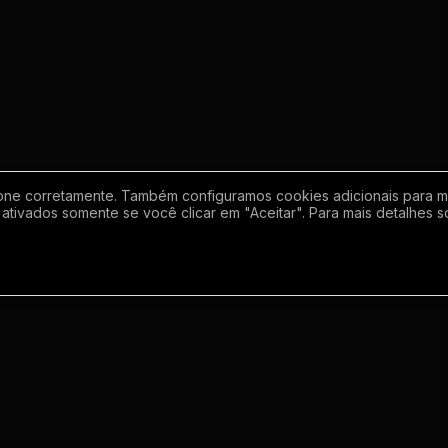
one corretamente. Também configuramos cookies adicionais para mel
ativados somente se você clicar em "Aceitar". Para mais detalhes s
Empresa
Inf