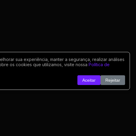
horar sua experiência, manter a segurança, realizar análises
obre os cookies que utilizamos, visite nossa
Política de
Aceitar
Rejeitar
o