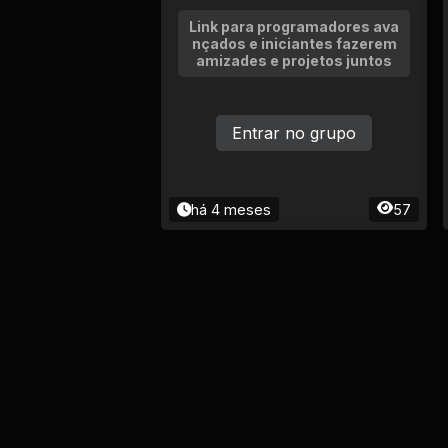
Link para programadores ava
nçados e iniciantes fazerem
amizades e projetos juntos
Entrar no grupo
há 4 meses
57