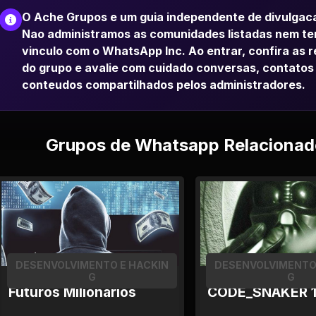
O Ache Grupos e um guia independente de divulgac
Nao administramos as comunidades listadas nem t
vinculo com o WhatsApp Inc. Ao entrar, confira as 
do grupo e avalie com cuidado conversas, contatos
conteudos compartilhados pelos administradores.
Grupos de Whatsapp Relacionad
DESENVOLVIMENTO E HACKIN
DESENVOLVIMENTO
G
G
Futuros Milionários
CODE_SNAKER 1