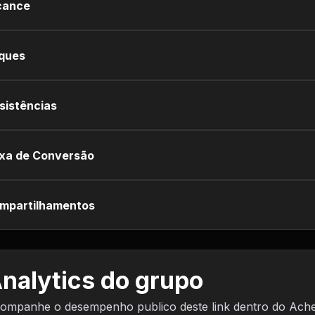
cance
iques
sistências
xa de Conversão
mpartilhamentos
nalytics do grupo
ompanhe o desempenho publico deste link dentro do Ach