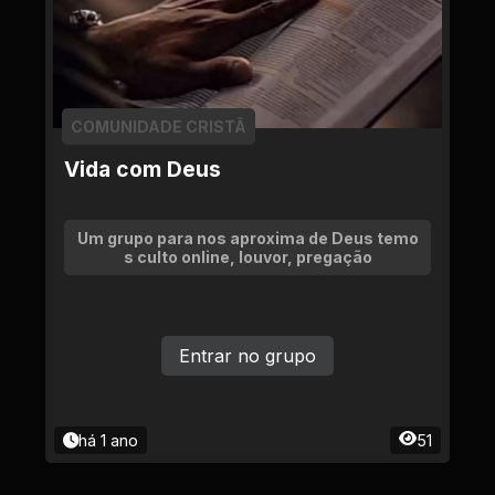
COMUNIDADE CRISTÃ
Vida com Deus
Um grupo para nos aproxima de Deus temo
s culto online, louvor, pregação
Entrar no grupo
há 1 ano
51