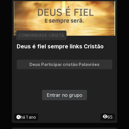
COMUNIDADE CRISTÃ
Deus é fiel sempre links Cristão
Deus Participar cristão Palavrões
Entrar no grupo
há 1 ano
65