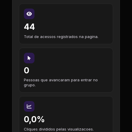
44
Total de acessos registrados na pagina.
0
Pessoas que avancaram para entrar no
grupo.
0,0%
Cliques divididos pelas visualizacoes.