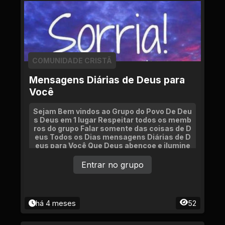
COMUNIDADE CRISTÃ
Mensagens Diárias de Deus para
Você
Sejam Bem vindos ao Grupo do Povo De Deu
s Deus em 1 lugar Respeitar todos os memb
ros do grupo Falar somente das coisas de D
eus Todos os Dias mensagens Diárias de D
eus para Você Que Deus abençoe e ilumine
o Nosso Grupo
Entrar no grupo
há 4 meses
52