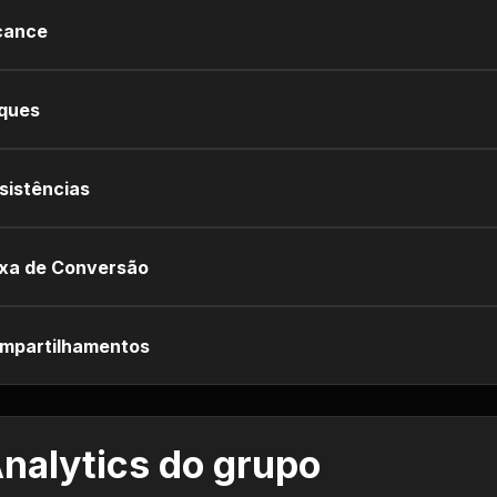
cance
iques
sistências
xa de Conversão
mpartilhamentos
nalytics do grupo