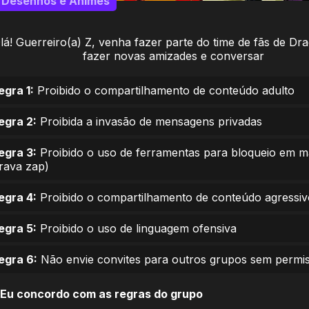
Desenhos e Animes
lá! Guerreiro(a) Z, venha fazer parte do time de fãs de Dra
fazer novas amizades e conversar
egra 1:
Proibido o compartilhamento de conteúdo adulto
egra 2:
Proibida a invasão de mensagens privadas
egra 3:
Proibido o uso de ferramentas para bloqueio em 
trava zap)
egra 4:
Proibido o compartilhamento de conteúdo agressiv
egra 5:
Proibido o uso de linguagem ofensiva
egra 6:
Não envie convites para outros grupos sem permi
Eu concordo com as regras do grupo