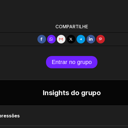
COMPARTILHE
Entrar no grupo
Insights do grupo
pressões