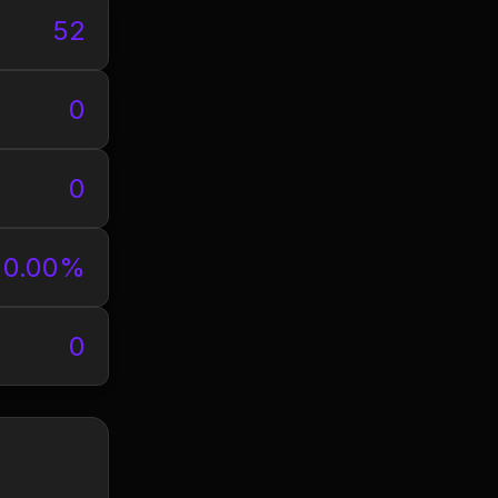
52
0
0
0.00%
0