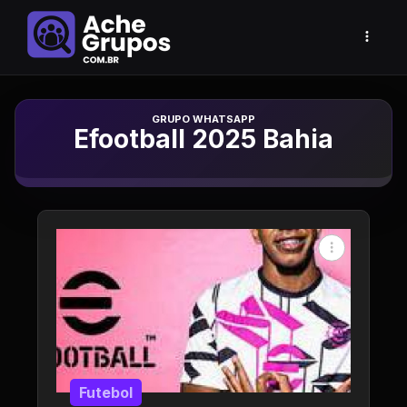
Grupo de Whatsapp
Efootball 2025 Bahia
Futebol