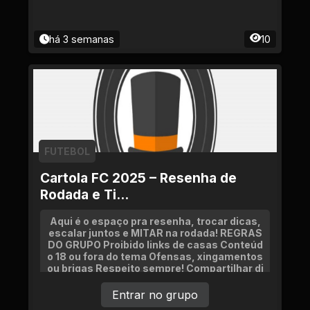
há 3 semanas
10
FUTEBOL
Cartola FC 2025 – Resenha de
Rodada e Ti...
Aqui é o espaço pra resenha, trocar dicas,
escalar juntos e MITAR na rodada! REGRAS
DO GRUPO Proibido links de casas Conteúd
o 18 ou fora do tema Ofensas, xingamentos
ou brigas Respeito sempre! Compartilhar di
cas, notícias, esta
Entrar no grupo