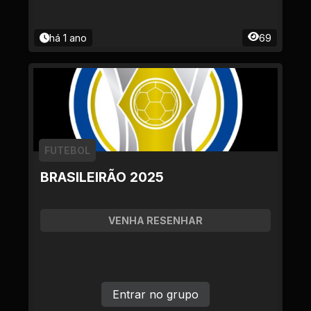
há 1 ano
69
FUTEBOL
BRASILEIRÃO 2025
VENHA RESENHAR
Entrar no grupo