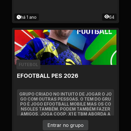
há 1 ano
64
FUTEBOL
EFOOTBALL PES 2026
GRUPO CRIADO NO INTUITO DE JOGAR O JO
GO COM OUTRAS PESSOAS. O TEM DO GRU
PO É JOGO EFOOTBALL MOBILE MAS OS CO
NSOLES TAMBÉM. PODEM TAMBÉM FAZER
AMIGOS, JOGA COOP, X1 E TBM ABORDA A
SSUNTOS DO FUTEBOL EM GERAL!
Entrar no grupo