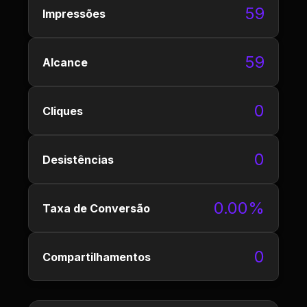
59
Impressões
59
Alcance
0
Cliques
0
Desistências
0.00%
Taxa de Conversão
0
Compartilhamentos