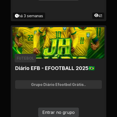
há 3 semanas
41
FUTEBOL
Diário EFB - EFOOTBALL 2025🇧🇷
Grupo Diário Efootbol Grátis..
Entrar no grupo