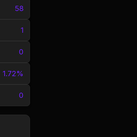
58
1
0
1.72%
0