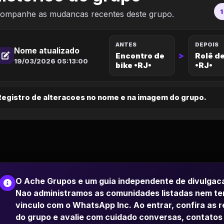
1
ompanhe as mudancas recentes deste grupo.
ANTES
DEPOIS
Nome atualizado
>
Encontro de
Rolê de
19/03/2026 05:13:00
bike •RJ•
•RJ•
Registro de alteracoes no nome e na imagem do grupo.
O Ache Grupos e um guia independente de divulgac
Nao administramos as comunidades listadas nem t
vinculo com o WhatsApp Inc. Ao entrar, confira as 
do grupo e avalie com cuidado conversas, contatos