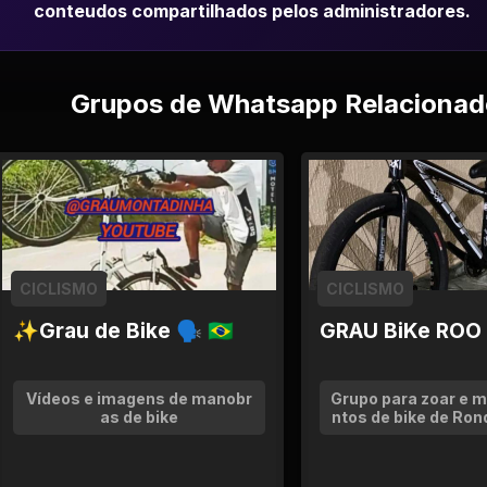
conteudos compartilhados pelos administradores.
Grupos de Whatsapp Relacionad
CICLISMO
CICLISMO
✨Grau de Bike 🗣 🇧🇷
GRAU BiKe ROO
Vídeos e imagens de manobr
Grupo para zoar e m
as de bike
ntos de bike de Ron