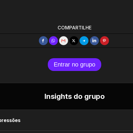
COMPARTILHE
Entrar no grupo
Insights do grupo
pressões