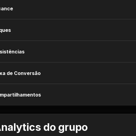
cance
iques
sistências
xa de Conversão
mpartilhamentos
nalytics do grupo