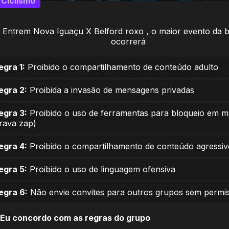
Ciclismo
Entrem Nova Iguaçu X Belford roxo , o maior evento da 
ocorrerá
egra 1:
Proibido o compartilhamento de conteúdo adulto
egra 2:
Proibida a invasão de mensagens privadas
egra 3:
Proibido o uso de ferramentas para bloqueio em 
trava zap)
egra 4:
Proibido o compartilhamento de conteúdo agressiv
egra 5:
Proibido o uso de linguagem ofensiva
egra 6:
Não envie convites para outros grupos sem permi
Eu concordo com as regras do grupo