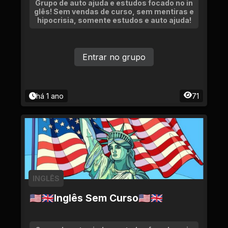
Grupo de auto ajuda e estudos focado no in
glês! Sem vendas de curso, sem mentiras e
hipocrisia, somente estudos e auto ajuda!
Entrar no grupo
há 1 ano
71
INGLÊS
🇺🇸🇬🇧Inglês Sem Curso🇺🇸🇬🇧