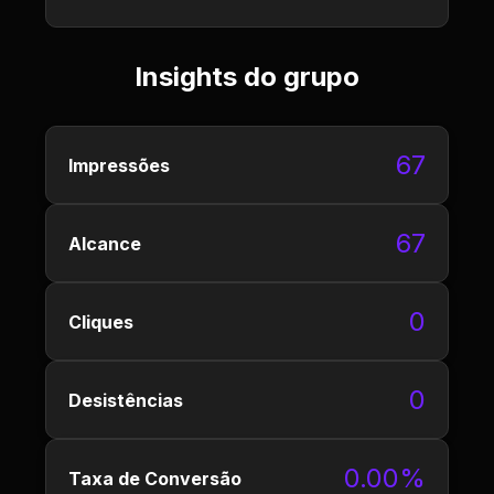
Insights do grupo
67
Impressões
67
Alcance
0
Cliques
0
Desistências
0.00%
Taxa de Conversão