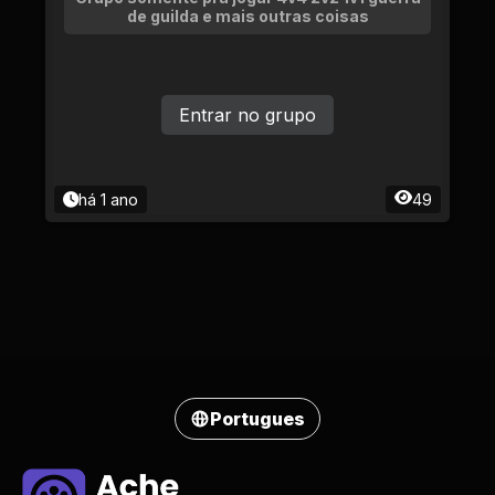
de guilda e mais outras coisas
Entrar no grupo
há 1 ano
49
Portugues