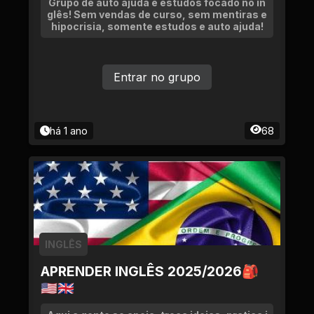
Grupo de auto ajuda e estudos focado no in
glês! Sem vendas de curso, sem mentiras e
hipocrisia, somente estudos e auto ajuda!
Entrar no grupo
há 1 ano
68
INGLÊS
APRENDER INGLÊS 2025/2026🎒
🇺🇸🇬🇧