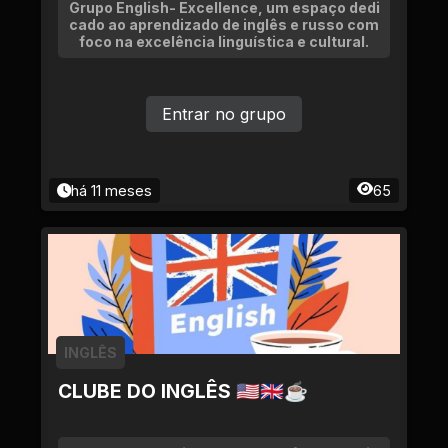
Grupo English- Excellence, um espaço dedi
cado ao aprendizado de inglês e russo com
foco na excelência linguística e cultural.
Entrar no grupo
há 11 meses
65
INGLÊS
CLUBE DO INGLÊS 🇺🇸🇬🇧☕