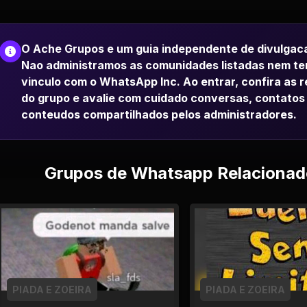
O Ache Grupos e um guia independente de divulgac
Nao administramos as comunidades listadas nem t
vinculo com o WhatsApp Inc. Ao entrar, confira as 
do grupo e avalie com cuidado conversas, contatos
conteudos compartilhados pelos administradores.
Grupos de Whatsapp Relacionad
PIADA E ZOEIRA
PIADA E ZOEIRA