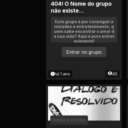
404! O Nome do grupo
não existe...
Este grupo é por conseguir a
mizades e entretenimento, q
uem sabe encontrar o amor d
a sua vida? Aqui é puro entret
enimento!
Entrar no grupo
há 1 ano
45
PIADA E ZOEIRA