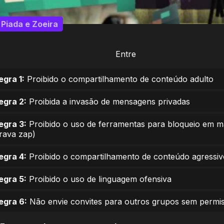
Piada e Zoeira
Entre
egra 1:
Proibido o compartilhamento de conteúdo adulto
egra 2:
Proibida a invasão de mensagens privadas
egra 3:
Proibido o uso de ferramentas para bloqueio em 
trava zap)
egra 4:
Proibido o compartilhamento de conteúdo agressiv
egra 5:
Proibido o uso de linguagem ofensiva
egra 6:
Não envie convites para outros grupos sem permi