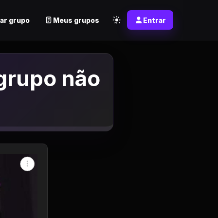
ar grupo
Meus grupos
Entrar
 grupo não