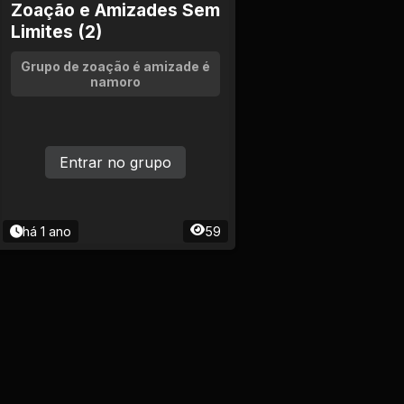
Zoação e Amizades Sem
Limites (2)
Grupo de zoação é amizade é
namoro
Entrar no grupo
há 1 ano
59