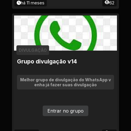
há 11 meses
62
DIVULGAÇÃO
Grupo divulgação v14
Melhor grupo de divulgação do WhatsApp v
enha já fazer suas divulgação
Entrar no grupo