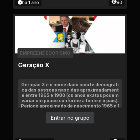
há 1 ano
80
EMPREENDEDORISMO
Geração X
Geração X é o nome dado coorte demográfi
ca das pessoas nascidas aproximadament
e entre 1965 e 1980 (os anos exatos podem
variar um pouco conforme a fonte e o país).
Período aproximado de nascimento 1965 a 1
980
Entrar no grupo