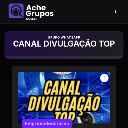
Grupo de Whatsapp
CANAL DIVULGAÇÃO TOP
Empreendedorismo