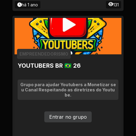
há 1 ano
131
EMPREENDEDORISMO
YOUTUBERS BR 🇧🇷 26
Grupo para ajudar Youtubers a Monetizar se
u Canal Respeitando as diretrizes do Youtu
be.
Entrar no grupo