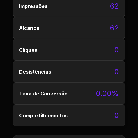
62
Impressões
62
Alcance
0
Cliques
0
Desistências
0.00%
Taxa de Conversão
0
Compartilhamentos