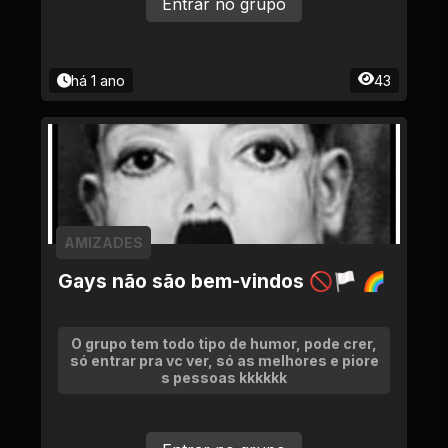
Entrar no grupo
há 1 ano
43
AMIZADES
Gays não são bem-vindos 🚫🏳 🌈
O grupo tem todo tipo de humor, pode crer,
só entrar pra vc ver, só as melhores e piore
s pessoas kkkkkk