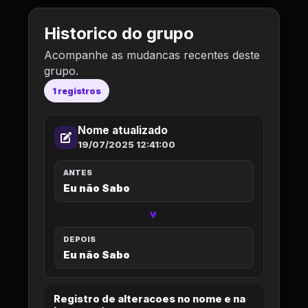
Historico do grupo
Acompanhe as mudancas recentes deste
grupo.
1 registros
Nome atualizado
19/07/2025 12:41:00
ANTES
Eu não Sabo
>
DEPOIS
Eu não Sabo
Registro de alteracoes no nome e na