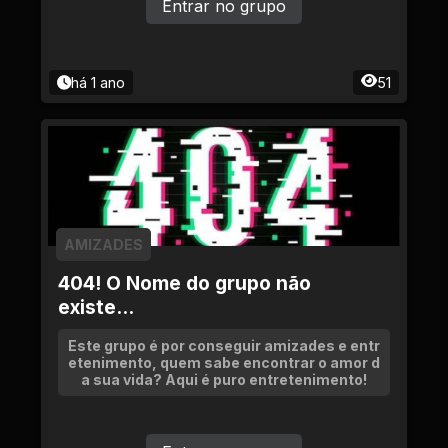
Entrar no grupo
há 1 ano
51
AMIZADES
404! O Nome do grupo não
existe...
Este grupo é por conseguir amizades e entr
etenimento, quem sabe encontrar o amor d
a sua vida? Aqui é puro entretenimento!