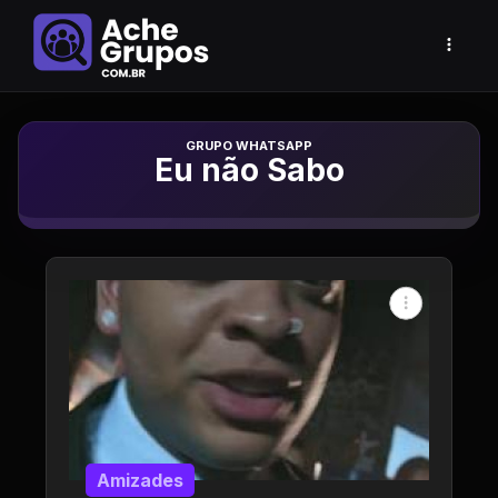
Grupo de Whatsapp
Eu não Sabo
Amizades