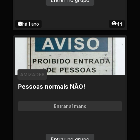
Entrar no grupo
há 1 ano
44
AMIZADES
Pessoas normais NÃO!
Entrar aí mano
Entrar no grupo