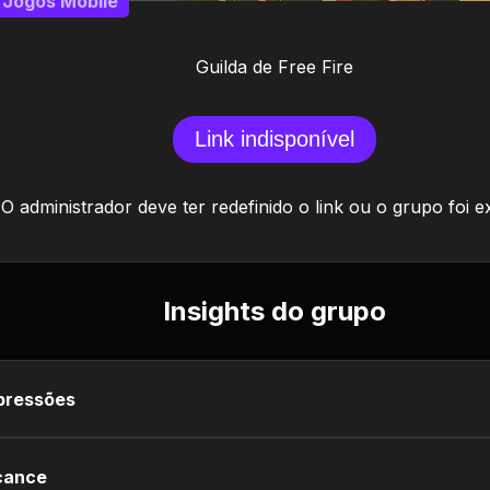
Jogos Mobile
Guilda de Free Fire
Link indisponível
O administrador deve ter redefinido o link ou o grupo foi e
Insights do grupo
pressões
cance