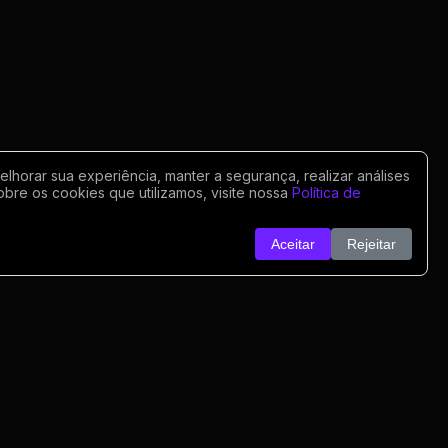
horar sua experiência, manter a segurança, realizar análises
obre os cookies que utilizamos, visite nossa
Política de
Aceitar
Rejeitar
o