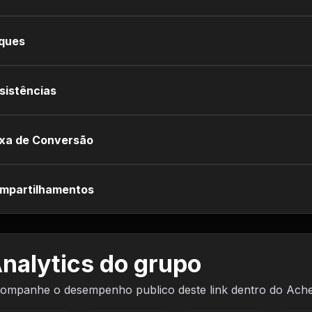
iques
sistências
xa de Conversão
mpartilhamentos
nalytics do grupo
ompanhe o desempenho publico deste link dentro do Ach