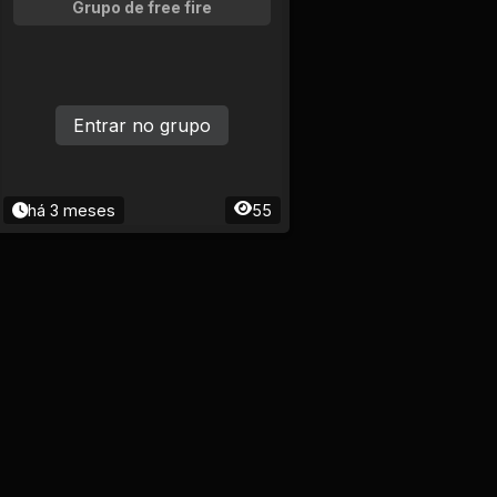
Grupo de free fire
Entrar no grupo
há 3 meses
55