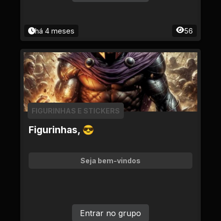
há 4 meses
56
FIGURINHAS E STICKERS
Figurinhas, 😎
Seja bem-vindos
Entrar no grupo