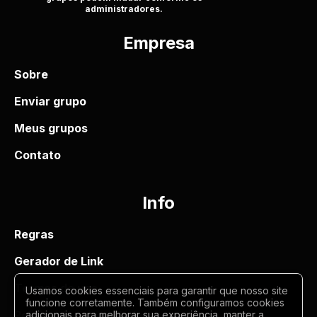
administradores.
Empresa
Sobre
Enviar grupo
Meus grupos
Contato
Info
Regras
Gerador de Link
Termos de uso
Usamos cookies essenciais para garantir que nosso site
funcione corretamente. Também configuramos cookies
Politica de privacidade
adicionais para melhorar sua experiência, manter a