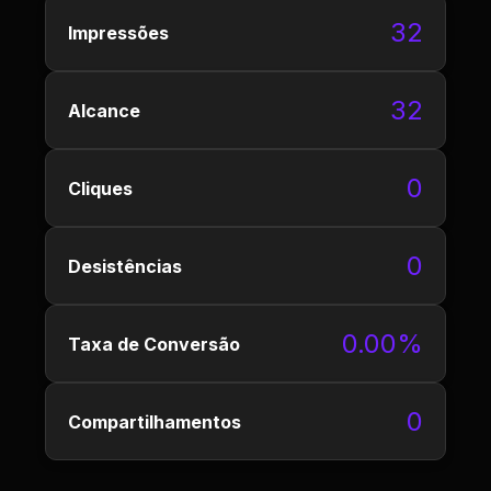
32
Impressões
32
Alcance
0
Cliques
0
Desistências
0.00%
Taxa de Conversão
0
Compartilhamentos