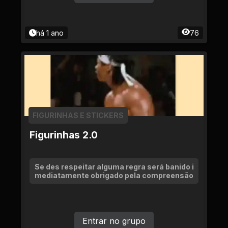
há 1 ano
76
FIGURINHAS E STICKERS
Figurinhas 2.0
Se des respeitar alguma regra será banido i
mediatamente obrigado pela compreensão
Entrar no grupo