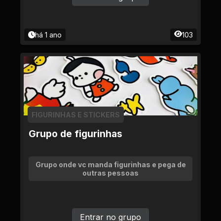
há 1 ano
103
FIGURINHAS E STICKERS
Grupo de figurinhas
Grupo onde vc manda figurinhas e pega de
outras pessoas
Entrar no grupo