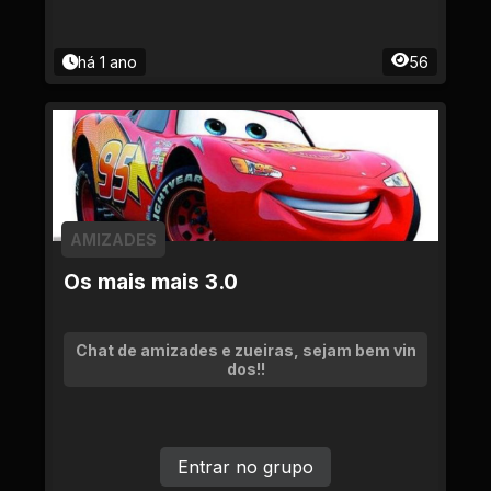
há 1 ano
56
AMIZADES
Os mais mais 3.0
Chat de amizades e zueiras, sejam bem vin
dos!!
Entrar no grupo