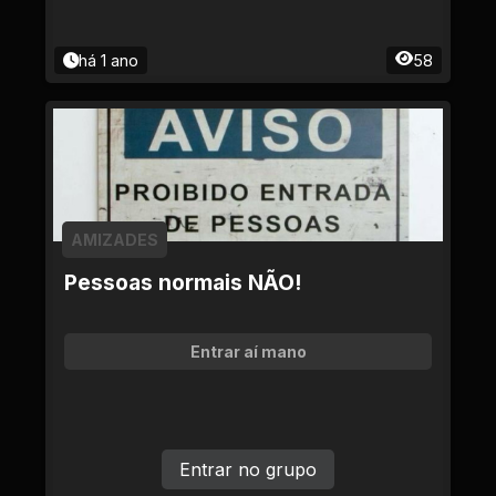
há 1 ano
58
AMIZADES
Pessoas normais NÃO!
Entrar aí mano
Entrar no grupo