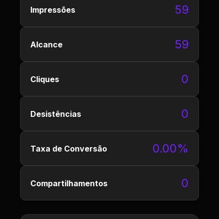
59
Impressões
59
Alcance
0
Cliques
0
Desistências
0.00%
Taxa de Conversão
0
Compartilhamentos