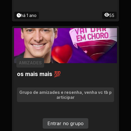
há 1 ano
55
AMIZADES
os mais mais 💯
Grupo de amizades e resenha, venha vc tb p
articipar
Entrar no grupo