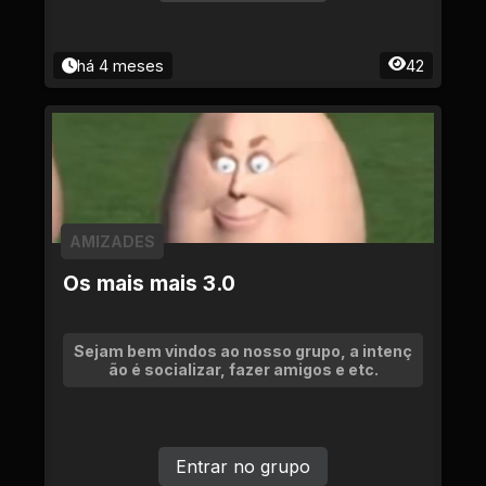
há 4 meses
42
AMIZADES
Os mais mais 3.0
Sejam bem vindos ao nosso grupo, a intenç
ão é socializar, fazer amigos e etc.
Entrar no grupo