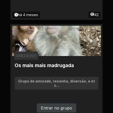
há 4 meses
42
AMIZADES
Os mais mais madrugada
Grupo de amizade, resenha, diversão, e et
c...
Entrar no grupo