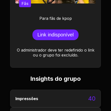
Fãs
Para fãs de kpop
Link indisponível
O administrador deve ter redefinido o link
ou o grupo foi excluído.
Insights do grupo
40
Impressões