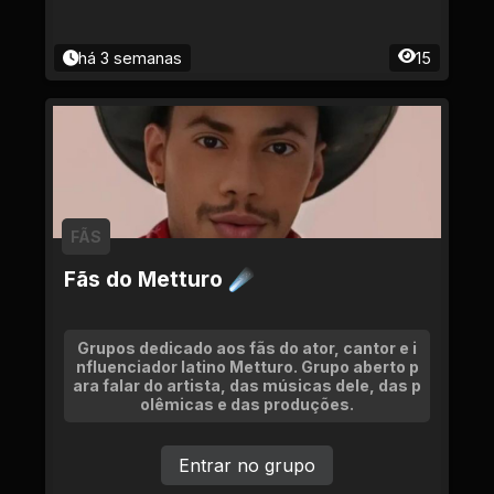
há 3 semanas
15
FÃS
Fãs do Metturo ☄
Grupos dedicado aos fãs do ator, cantor e i
nfluenciador latino Metturo. Grupo aberto p
ara falar do artista, das músicas dele, das p
olêmicas e das produções.
Entrar no grupo