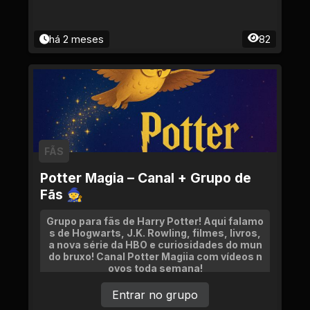
há 2 meses
82
FÃS
Potter Magia – Canal + Grupo de
Fãs 🧙
Grupo para fãs de Harry Potter! Aqui falamo
s de Hogwarts, J.K. Rowling, filmes, livros,
a nova série da HBO e curiosidades do mun
do bruxo! Canal Potter Magiia com vídeos n
ovos toda semana!
Entrar no grupo