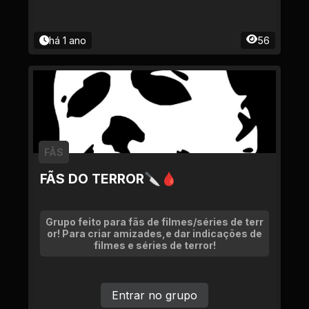
há 1 ano
56
FÃS
FÃS DO TERROR🔪🩸
Grupo feito para fãs de filmes/séries de terr
or! Para criar amizades,e dar indicações de
filmes e séries de terror!
Entrar no grupo