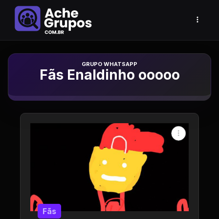
Grupo de Whatsapp
Fãs Enaldinho ooooo
Fãs