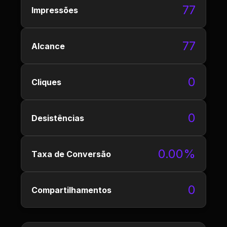
77
Impressões
77
Alcance
0
Cliques
0
Desistências
0.00%
Taxa de Conversão
0
Compartilhamentos