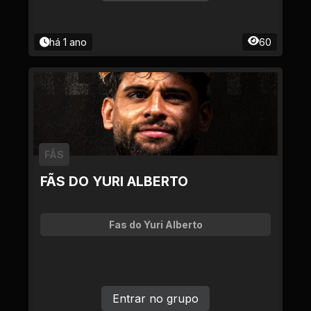
há 1 ano
60
FÃS
FÃS DO YURI ALBERTO
Fas do Yuri Alberto
Entrar no grupo