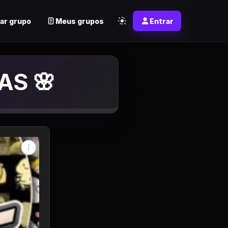
ar grupo
Meus grupos
Entrar
AS 🌸