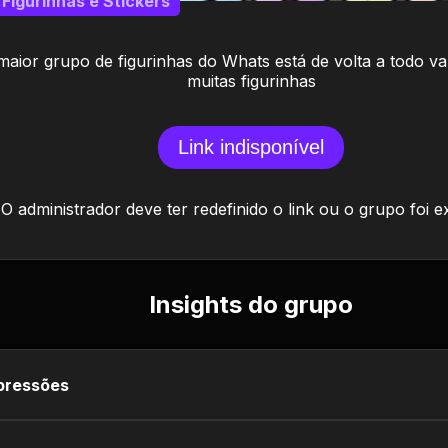
Figurinhas e Stickers
maior grupo de figurinhas do Whats está de volta a todo v
muitas figurinhas
Link indisponível
O administrador deve ter redefinido o link ou o grupo foi e
Insights do grupo
pressões