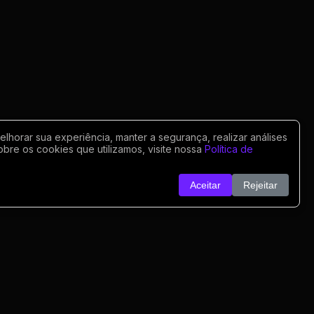
horar sua experiência, manter a segurança, realizar análises
obre os cookies que utilizamos, visite nossa
Política de
Aceitar
Rejeitar
o