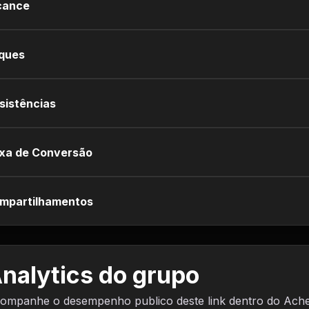
cance
iques
sistências
xa de Conversão
mpartilhamentos
nalytics do grupo
ompanhe o desempenho publico deste link dentro do Ach