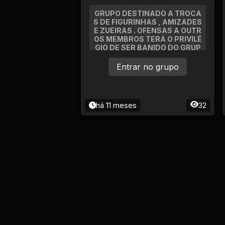
GRUPO DESTINADO A TROCA
S DE FIGURINHAS , AMIZADES
E ZUEIRAS . OFENSAS A OUTR
OS MEMBROS TERÁ O PRIVILÉ
GIO DE SER BANIDO DO GRUP
O!
Entrar no grupo
há 11 meses
32