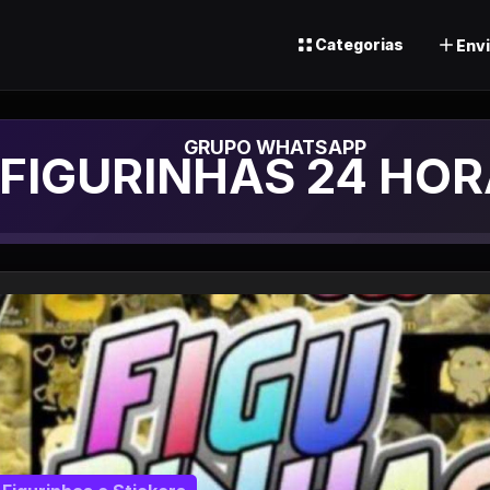
Categorias
Envi
upo de Whatsapp
 FIGURINHAS 24 HOR