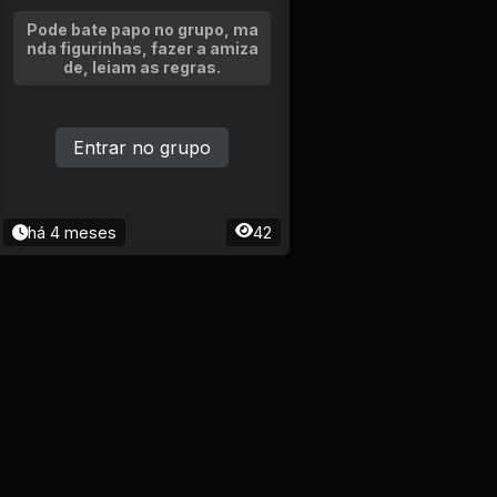
Pode bate papo no grupo, ma
nda figurinhas, fazer a amiza
de, leiam as regras.
Entrar no grupo
há 4 meses
42