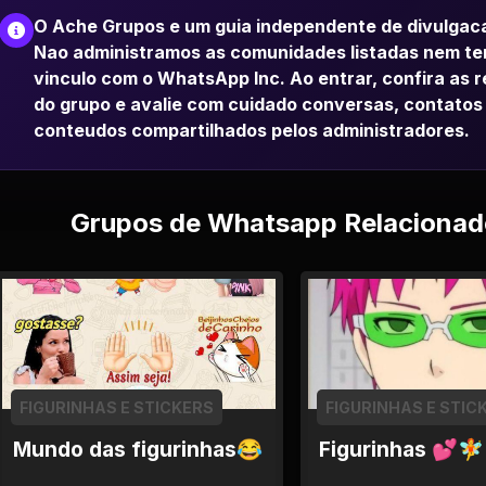
O Ache Grupos e um guia independente de divulgac
Nao administramos as comunidades listadas nem t
vinculo com o WhatsApp Inc. Ao entrar, confira as 
do grupo e avalie com cuidado conversas, contatos
conteudos compartilhados pelos administradores.
Grupos de Whatsapp Relacionad
FIGURINHAS E STICKERS
FIGURINHAS E STIC
Mundo das figurinhas😂
Figurinhas 💕