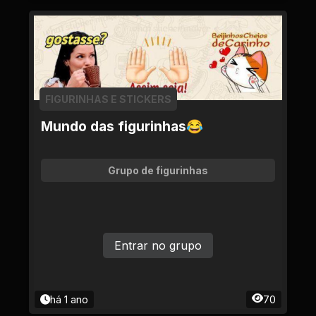
FIGURINHAS E STICKERS
Mundo das figurinhas😂
Grupo de figurinhas
Entrar no grupo
há 1 ano
70