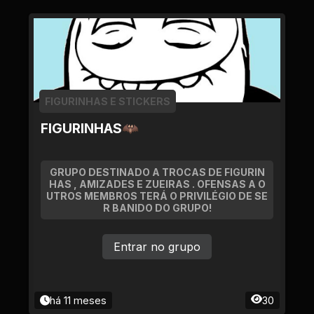
FIGURINHAS E STICKERS
FIGURINHAS🦇
GRUPO DESTINADO A TROCAS DE FIGURIN
HAS , AMIZADES E ZUEIRAS . OFENSAS A O
UTROS MEMBROS TERÁ O PRIVILÉGIO DE SE
R BANIDO DO GRUPO!
Entrar no grupo
há 11 meses
30