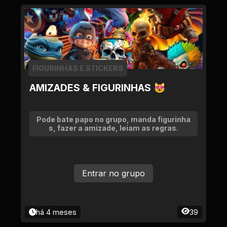
FIGURINHAS E STICKERS
AMIZADES & FIGURINHAS 😻
Pode bate papo no grupo, manda figurinha
s, fazer a amizade, leiam as regras.
Entrar no grupo
há 4 meses
39