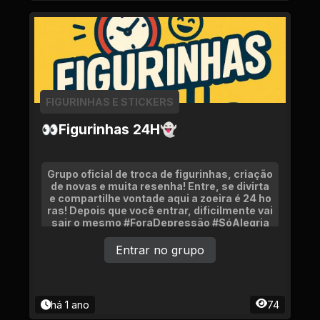
FIGURINHAS E STICKERS
👀Figurinhas 24H👻
Grupo oficial de troca de figurinhas, criação
de novas e muita resenha! Entre, se divirta
e compartilhe vontade aqui a zoeira é 24 ho
ras! Depois que você entrar, dificilmente vai
sair o mesmo #ForaDepressão #SóAlegria
Entrar no grupo
há 1 ano
74