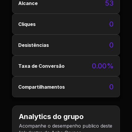
53
Alcance
0
Cliques
0
Desistências
0.00%
Taxa de Conversão
0
Compartilhamentos
Analytics do grupo
Acompanhe o desempenho publico deste