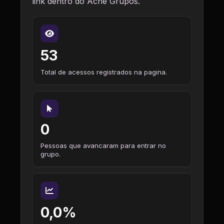
link dentro do Ache Grupos.
53
Total de acessos registrados na pagina.
0
Pessoas que avancaram para entrar no
grupo.
0,0%