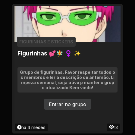
FIGURINHAS E STICKERS
Figurinhas 💕🧚 ♀ ✨
Grupo de figurinhas. Favor respeitar todos o
s membros e ler a descrição de antemão. Li
mpeza semanal, seja ativo p manter o grup
o atualizado Bem vindo!
Entrar no grupo
há 4 meses
13