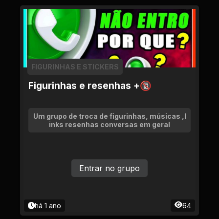
FIGURINHAS E STICKERS
Figurinhas e resenhas +🔞
Um grupo de troca de figurinhas, músicas ,l
inks resenhas conversas em geral
Entrar no grupo
há 1 ano
64