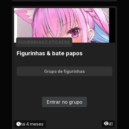
FIGURINHAS E STICKERS
Figurinhas & bate papos
Grupo de figurinhas
Entrar no grupo
há 4 meses
41