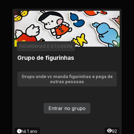
FIGURINHAS E STICKERS
Grupo de figurinhas
Grupo onde vc manda figurinhas e pega de
outras pessoas
Entrar no grupo
há 1 ano
92