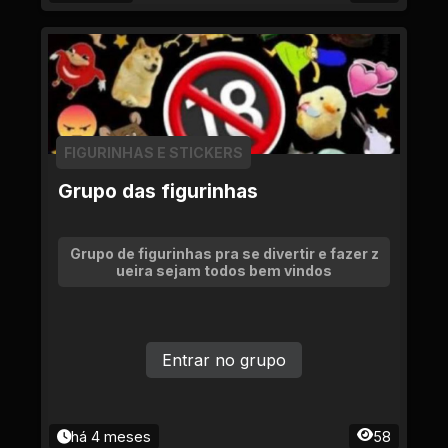
FIGURINHAS E STICKERS
Grupo das figurinhas
Grupo de figurinhas pra se divertir e fazer z
ueira sejam todos bem vindos
Entrar no grupo
há 4 meses
58