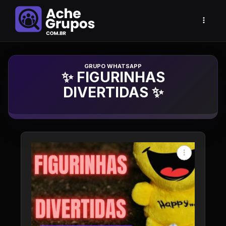
Grupo de Whatsapp
✨ FIGURINHAS
DIVERTIDAS ✨