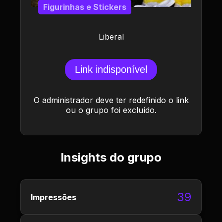
Figurinhas e Stickers
Liberal
Link indisponível
O administrador deve ter redefinido o link
ou o grupo foi excluído.
Insights do grupo
39
Impressões