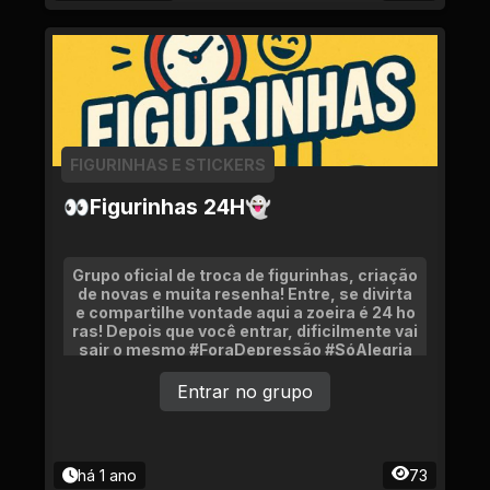
FIGURINHAS E STICKERS
👀Figurinhas 24H👻
Grupo oficial de troca de figurinhas, criação
de novas e muita resenha! Entre, se divirta
e compartilhe vontade aqui a zoeira é 24 ho
ras! Depois que você entrar, dificilmente vai
sair o mesmo #ForaDepressão #SóAlegria
Entrar no grupo
há 1 ano
73