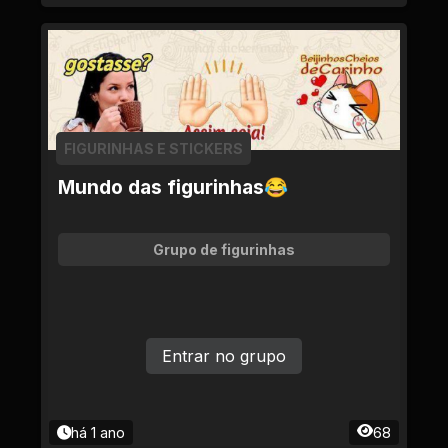
FIGURINHAS E STICKERS
Mundo das figurinhas😂
Grupo de figurinhas
Entrar no grupo
há 1 ano
68