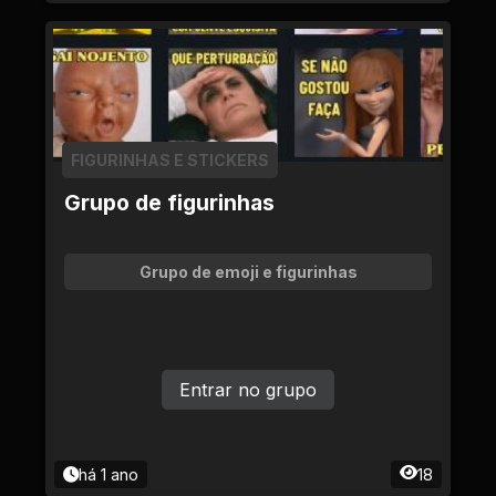
FIGURINHAS E STICKERS
Grupo de figurinhas
Grupo de emoji e figurinhas
Entrar no grupo
há 1 ano
18