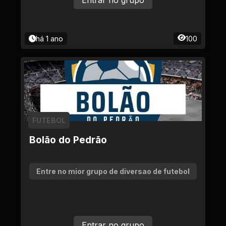
Entrar no grupo
há 1 ano
100
FUTEBOL
Bolão do Pedrão
Entre no mior grupo de diversao de futebol
Entrar no grupo