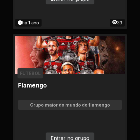
há 1 ano
33
FUTEBOL
Flamengo
Grupo maior do mundo do flamengo
Entrar no grupo