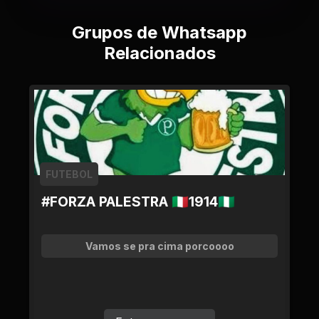
Grupos de Whatsapp
Relacionados
FUTEBOL
#FORZA PALESTRA 🇮🇹1914🇳🇬
Vamos se pra cima porcoooo