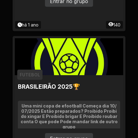
Entrar no grupo
há 1 ano
140
FUTEBOL
BRASILEIRÃO 2025🏆
Uma mini copa de efootball Começa dia 10/
07/2025 Estão preparados? Proibido Proibi
do xingar E Proibido brigar E Proibido roubar
conta O que pode Pode mandar link de outro
grupo