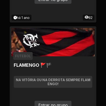
há 1 ano
82
FUTEBOL
FLAMENGO 🚩🏴
NA VITÓRIA OU NA DERROTA SEMPRE FLAM
ENGO!
Entrar no grupo