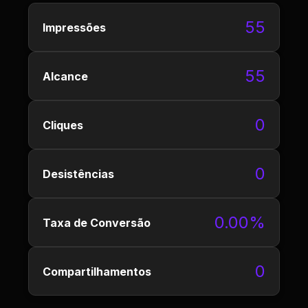
55
Impressões
55
Alcance
0
Cliques
0
Desistências
0.00%
Taxa de Conversão
0
Compartilhamentos