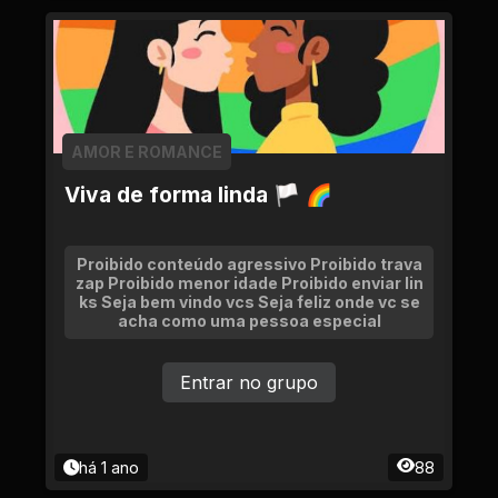
AMOR E ROMANCE
Viva de forma linda 🏳 🌈
Proibido conteúdo agressivo Proibido trava
zap Proibido menor idade Proibido enviar lin
ks Seja bem vindo vcs Seja feliz onde vc se
acha como uma pessoa especial
Entrar no grupo
há 1 ano
88