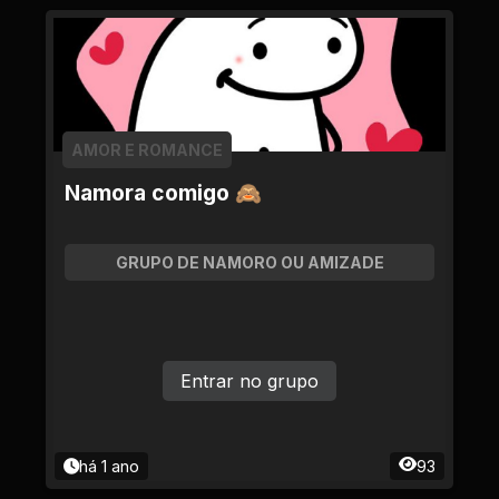
AMOR E ROMANCE
Namora comigo 🙈
GRUPO DE NAMORO OU AMIZADE
Entrar no grupo
há 1 ano
93