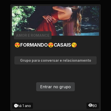
AMOR E ROMANCE
😍FORMANDO😍CASAIS😘
Grupo para conversar e relacionamento
Entrar no grupo
há 1 ano
80