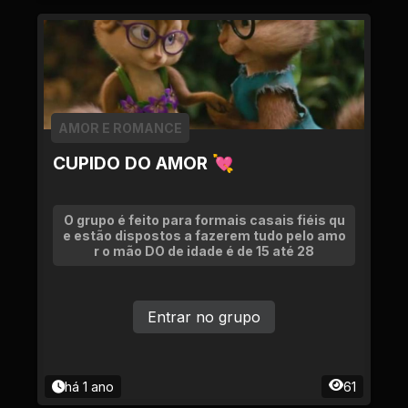
AMOR E ROMANCE
CUPIDO DO AMOR 💘
O grupo é feito para formais casais fiéis qu
e estão dispostos a fazerem tudo pelo amo
r o mão DO de idade é de 15 até 28
Entrar no grupo
há 1 ano
61