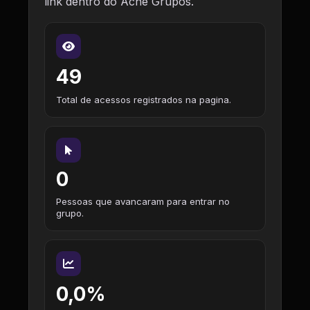
link dentro do Ache Grupos.
49
Total de acessos registrados na pagina.
0
Pessoas que avancaram para entrar no
grupo.
0,0%