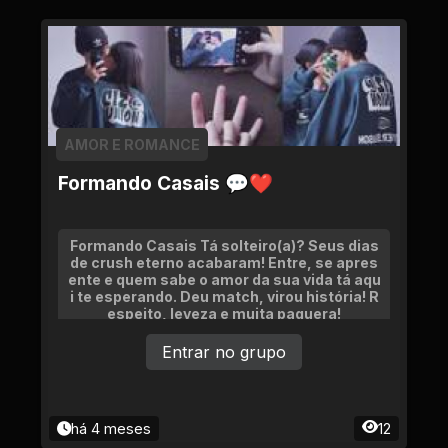
AMOR E ROMANCE
Formando Casais 💬❤
Formando Casais Tá solteiro(a)? Seus dias
de crush eterno acabaram! Entre, se apres
ente e quem sabe o amor da sua vida tá aqu
i te esperando. Deu match, virou história! R
espeito, leveza e muita paquera!
Entrar no grupo
há 4 meses
12