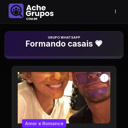
Grupo de Whatsapp
Formando casais 💗
Amor e Romance