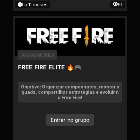
há 11 meses
61
JOGOS MOBILE
FREE FIRE ELITE 🔥🎮
Objetivo: Organizar campeonatos, montar s
quads, compartilhar estratégias e evoluir n
o Free Fire!
Entrar no grupo