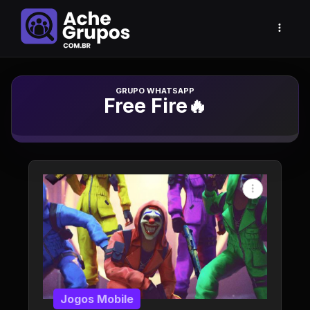
Grupo de Whatsapp
Free Fire🔥
Jogos Mobile