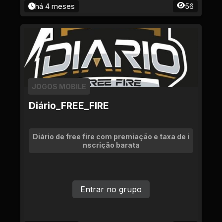
há 4 meses
56
JOGOS MOBILE
Diário_FREE_FIRE
Diário de free fire com premiação e taxa de i
nscrição barata
Entrar no grupo