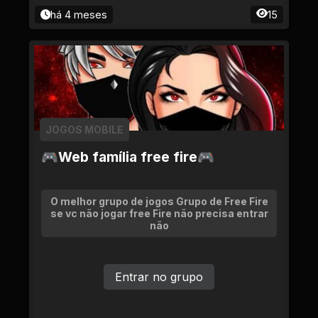
há 4 meses
15
JOGOS MOBILE
🎮Web família free fire🎮
O melhor grupo de jogos Grupo de Free Fire
se vc não jogar free Fire não precisa entrar
não
Entrar no grupo