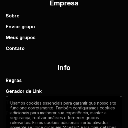
Empresa
Sobre
Enviar grupo
Meus grupos
Contato
Info
Regras
Gerador de Link
Termos de uso
Usamos cookies essenciais para garantir que nosso site
funcione corretamente. Também configuramos cookies
Politica de privacidade
adicionais para melhorar sua experiência, manter a
segurança, realizar análises e fornecer grupos
relevantes. Esses cookies adicionais serão ativados
somente se você clicar em "Aceitar". Para mais detalhes