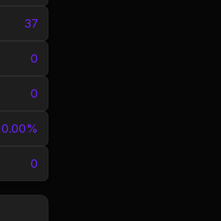
37
0
0
0.00%
0