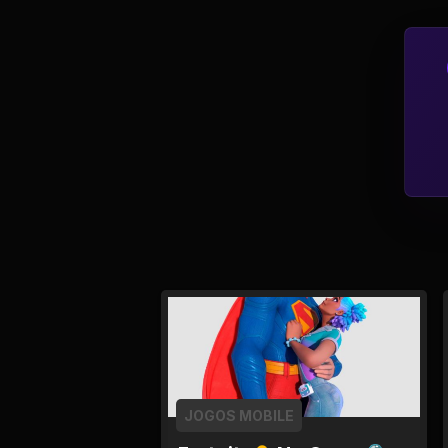
Tv
Viagem e Turismo
Adulto (+18)
JOGOS MOBILE