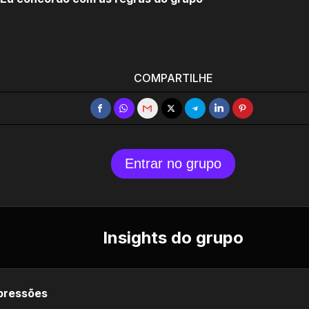
COMPARTILHE
Entrar no grupo
Insights do grupo
pressões