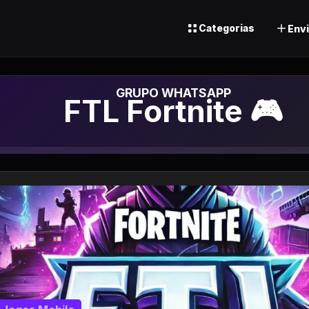
Categorias
Envi
Grupo de Whats
FTL Fortnite 🎮