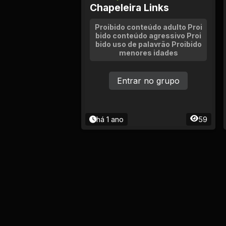
Chapeleira Links
Proibido conteúdo adulto Proi
bido conteúdo agressivo Proi
bido uso de palavrão Proibido
menores idades
Entrar no grupo
há 1 ano
59