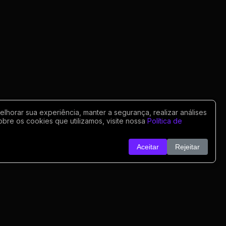
horar sua experiência, manter a segurança, realizar análises
obre os cookies que utilizamos, visite nossa
Política de
Aceitar
Rejeitar
o