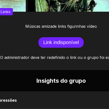
Links
Músicas amizade links figurinhas vídeo
Link indisponível
O administrador deve ter redefinido o link ou o grupo foi e
Insights do grupo
pressões