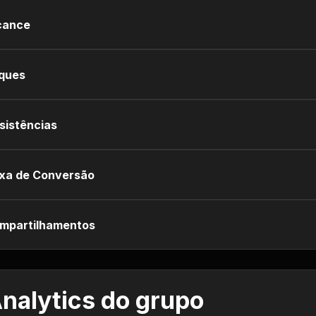
cance
iques
sistências
xa de Conversão
mpartilhamentos
nalytics do grupo