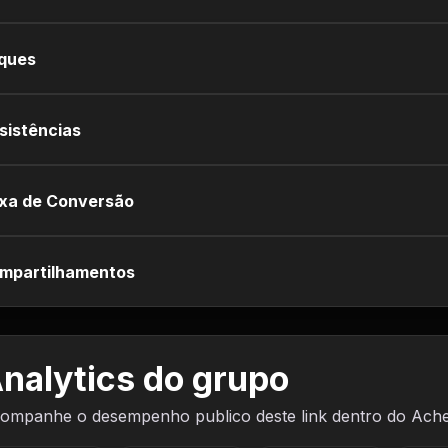
iques
sistências
xa de Conversão
mpartilhamentos
nalytics do grupo
ompanhe o desempenho publico deste link dentro do Ach