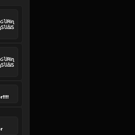
𝖥ᎥᏵႮᏒᎥղ
ղᏚႮᐄᎥᏚ
𝖥ᎥᏵႮᏒᎥղ
ղᏚႮᐄᎥᏚ
!!!!
r