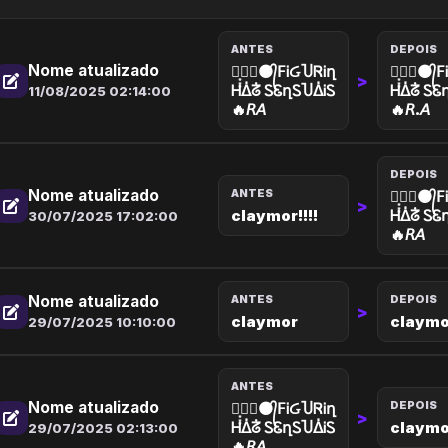
ANTES
DEPOIS
Nome atualizado
✦͙͙͙❥⃝⚫᭄𝖥ᎥᏵႮᏒᎥղ
✦͙͙͙❥⃝⚫᭄
>
Ꮋᐄᣱ ᏚᏋղᏚႮᐄᎥᏚ
Ꮋᐄᣱ ᏚᏋ
11/08/2025 02:14:00
🔥𝘙𝘈
🔥𝘙.𝘈
DEPOIS
Nome atualizado
ANTES
✦͙͙͙❥⃝⚫᭄
>
claymor!!!!
Ꮋᐄᣱ ᏚᏋ
30/07/2025 17:02:00
🔥𝘙𝘈
Nome atualizado
ANTES
DEPOIS
>
claymor
claymor
29/07/2025 10:10:00
ANTES
Nome atualizado
DEPOIS
✦͙͙͙❥⃝⚫᭄𝖥ᎥᏵႮᏒᎥղ
>
Ꮋᐄᣱ ᏚᏋղᏚႮᐄᎥᏚ
claymo
29/07/2025 02:13:00
🔥𝘙𝘈