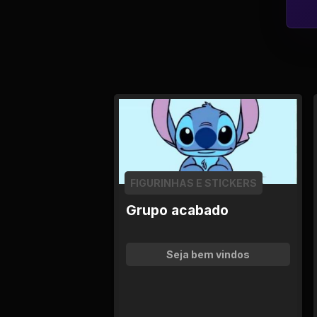
FIGURINHAS E STICKERS
Grupo acabado
Seja bem vindos