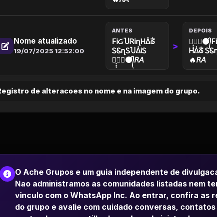
ANTES
DEPOIS
Nome atualizado
𝖥ᎥᏵႮᏒᎥղᎻᐄᣱ
✦͙͙͙❥⃝⚫᭄
>
ᏚᏋղᏚႮᐄᎥᏚ
Ꮋᐄᣱ ᏚᏋ
19/07/2025 12:52:00
✦͙͙͙❥⃝⚫᭄𝘙𝘈
🔥𝘙𝘈
Registro de alteracoes no nome e na imagem do grupo.
O Ache Grupos e um guia independente de divulgac
Nao administramos as comunidades listadas nem t
vinculo com o WhatsApp Inc. Ao entrar, confira as 
do grupo e avalie com cuidado conversas, contatos