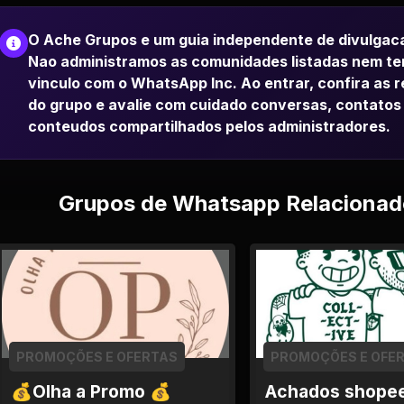
O Ache Grupos e um guia independente de divulgac
Nao administramos as comunidades listadas nem t
vinculo com o WhatsApp Inc. Ao entrar, confira as 
do grupo e avalie com cuidado conversas, contatos
conteudos compartilhados pelos administradores.
Grupos de Whatsapp Relacionad
PROMOÇÕES E OFERTAS
PROMOÇÕES E OFE
💰Olha a Promo 💰
Achados shope