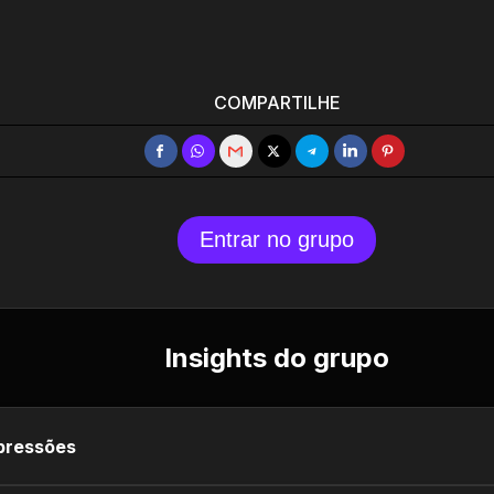
COMPARTILHE
Entrar no grupo
Insights do grupo
pressões