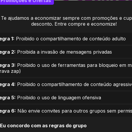
Promoções e Ofertas
Te ajudamos a economizar sempre com promoções e cup
desconto. Entre compre e economize!
egra 1:
Proibido o compartilhamento de conteúdo adulto
egra 2:
Proibida a invasão de mensagens privadas
egra 3:
Proibido o uso de ferramentas para bloqueio em 
trava zap)
egra 4:
Proibido o compartilhamento de conteúdo agressiv
egra 5:
Proibido o uso de linguagem ofensiva
egra 6:
Não envie convites para outros grupos sem permi
Eu concordo com as regras do grupo