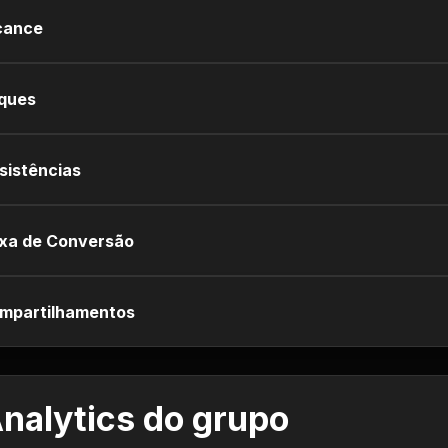
cance
iques
sistências
xa de Conversão
mpartilhamentos
nalytics do grupo