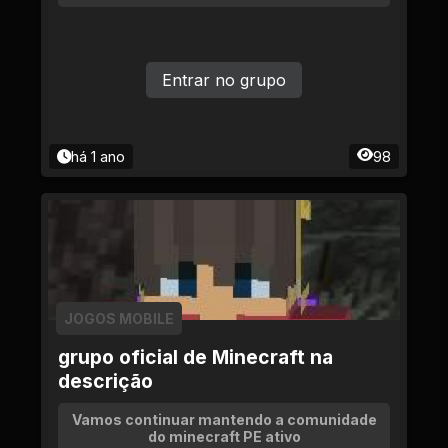
Entrar no grupo
há 1 ano
98
JOGOS MOBILE
grupo oficial de Minecraft na
descrição
Vamos continuar mantendo a comunidade
do minecraft PE ativo