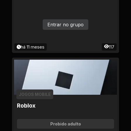
Entrar no grupo
há 11 meses
117
JOGOS MOBILE
Roblox
Probido adulto