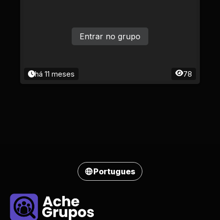
Entrar no grupo
há 11 meses
78
Portugues