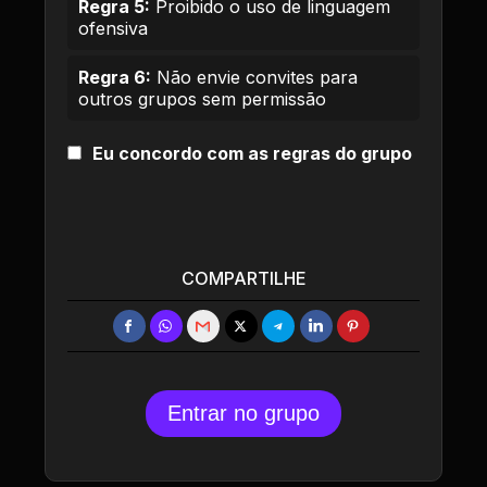
Regra 5:
Proibido o uso de linguagem
ofensiva
Regra 6:
Não envie convites para
outros grupos sem permissão
Eu concordo com as regras do grupo
COMPARTILHE
Entrar no grupo