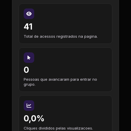
41
Total de acessos registrados na pagina.
0
Pessoas que avancaram para entrar no
grupo.
0,0%
Cliques divididos pelas visualizacoes.