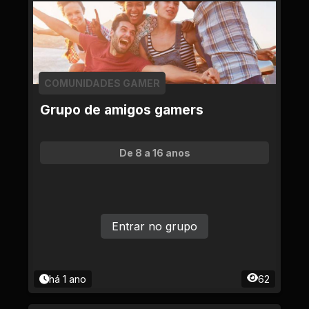
COMUNIDADES GAMER
Grupo de amigos gamers
De 8 a 16 anos
Entrar no grupo
há 1 ano
62