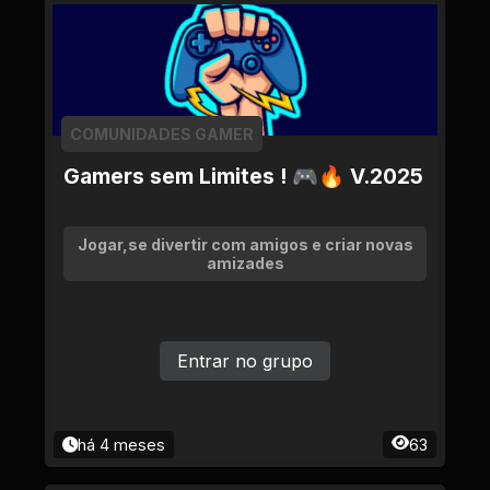
COMUNIDADES GAMER
Gamers sem Limites ! 🎮🔥 V.2025
Jogar,se divertir com amigos e criar novas
amizades
Entrar no grupo
há 4 meses
63