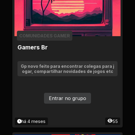
COMUNIDADES GAMER
Gamers Br
Gp novo feito para encontrar colegas para j
ogar, compartilhar novidades de jogos etc
Entrar no grupo
há 4 meses
55