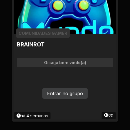
COMUNIDADES GAMER
BRAINROT
Oi seja bem vindo(a)
Entrar no grupo
há 4 semanas
20