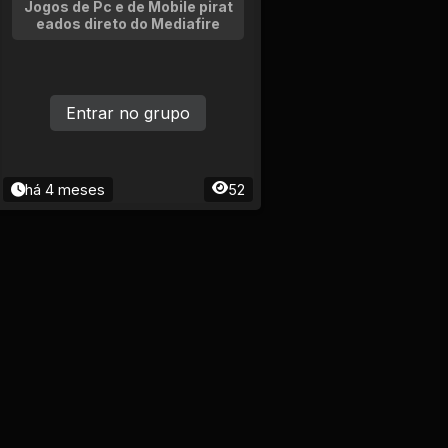
Jogos de Pc e de Mobile pirat
eados direto do Mediafire
Entrar no grupo
há 4 meses
52