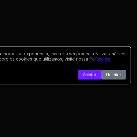
horar sua experiência, manter a segurança, realizar análises
obre os cookies que utilizamos, visite nossa
Política de
Aceitar
Rejeitar
o