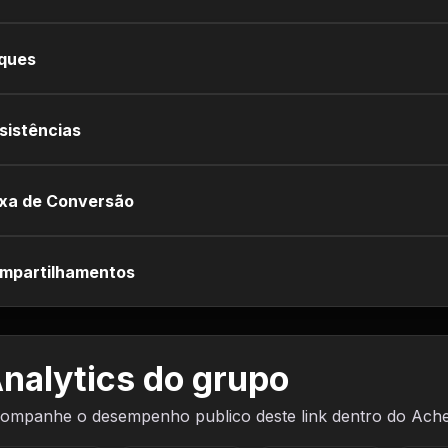
iques
sistências
xa de Conversão
mpartilhamentos
nalytics do grupo
ompanhe o desempenho publico deste link dentro do Ach