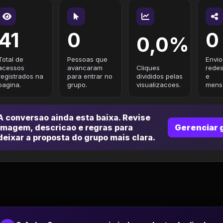
41
0
0
0,0%
Total de
Pessoas que
Envio
acessos
avancaram
Cliques
redes
registrados na
para entrar no
divididos pelas
e
pagina.
grupo.
visualizacoes.
mensa
A conversao ainda esta baixa. Revise
imagem, descricao e regras para
Gerenciar 
deixar a proposta do grupo mais clara.