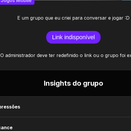
Jogos Mobile
E um grupo que eu criei para conversar e jogar :D
Link indisponível
O administrador deve ter redefinido o link ou o grupo foi e
Insights do grupo
pressões
cance