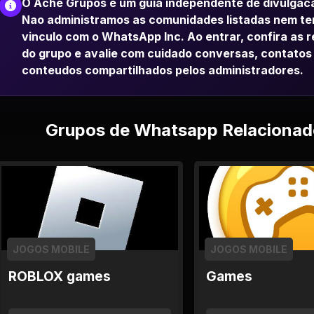
O Ache Grupos e um guia independente de divulgac
Nao administramos as comunidades listadas nem t
vinculo com o WhatsApp Inc. Ao entrar, confira as 
do grupo e avalie com cuidado conversas, contatos
conteudos compartilhados pelos administradores.
Grupos de Whatsapp Relacionad
JOGOS MOBILE
JOGOS MOBILE
ROBLOX games
Games