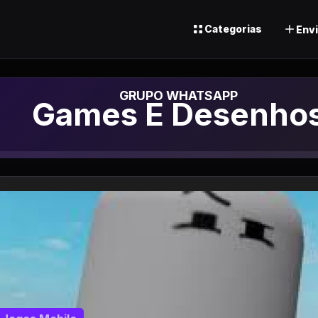
Categorias
Envi
Grupo de Whatsap
Games E Desenho