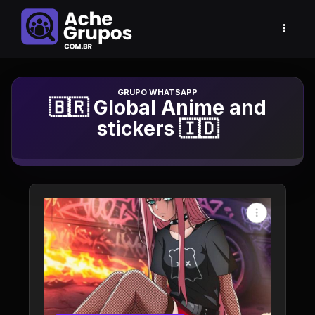
Grupo de Whatsapp
🇧🇷 Global Anime and
stickers 🇮🇩