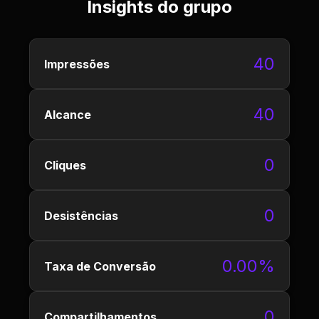
Insights do grupo
40
Impressões
40
Alcance
0
Cliques
0
Desistências
0.00%
Taxa de Conversão
0
Compartilhamentos