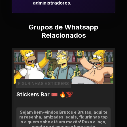
administradores.
Grupos de Whatsapp
Relacionados
FIGURINHAS E STICKERS
Stickers Bar 🎟 🔥💯
Sejam bem-vindos Brutos e Brutas, aqui te
m resenha, amizades legais, figurinhas top
s e quem sabe até um mozão! Puxa o laço,
monta na diversão e bora curtir