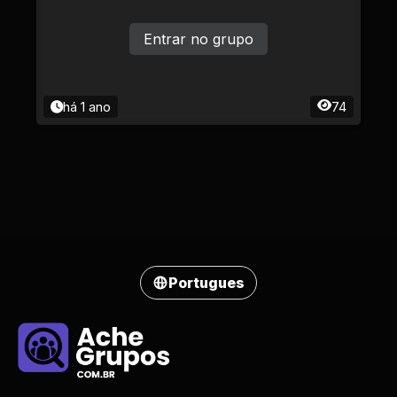
Entrar no grupo
há 1 ano
74
Portugues