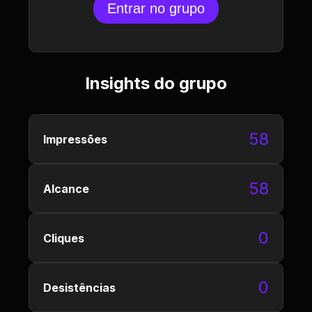
Entrar no grupo
Insights do grupo
58
Impressões
58
Alcance
0
Cliques
0
Desistências