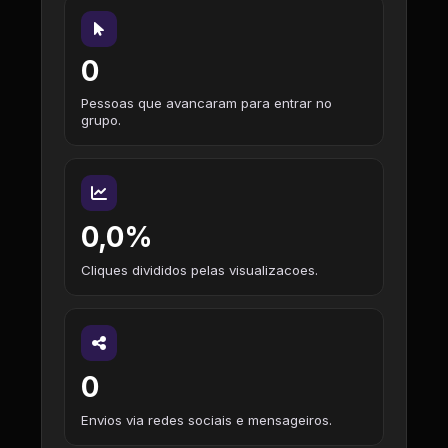
0
Pessoas que avancaram para entrar no
grupo.
0,0%
Cliques divididos pelas visualizacoes.
0
Envios via redes sociais e mensageiros.