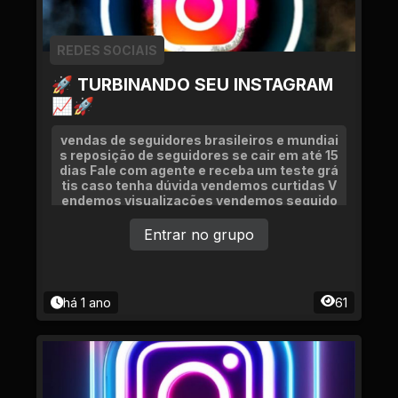
REDES SOCIAIS
🚀 TURBINANDO SEU INSTAGRAM
📈🚀
vendas de seguidores brasileiros e mundiai
s reposição de seguidores se cair em até 15
dias Fale com agente e receba um teste grá
tis caso tenha dúvida vendemos curtidas V
endemos visualizações vendemos seguido
res
Entrar no grupo
há 1 ano
61