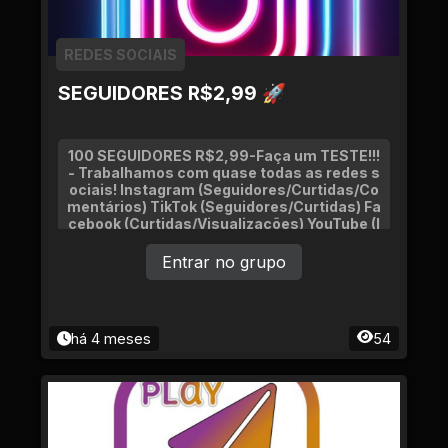
REDES SOCIAIS
SEGUIDORES R$2,99 🚀
100 SEGUIDORES R$2,99-Faça um TESTE!!!
- Trabalhamos com quase todas as redes s
ociais! Instagram (Seguidores/Curtidas/Co
mentários) TikTok (Seguidores/Curtidas) Fa
cebook (Curtidas/Visualizações) YouTube (I
nscritos/Curtidas/Visualizações)
Entrar no grupo
há 4 meses
54