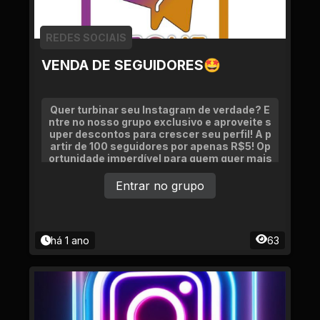
REDES SOCIAIS
VENDA DE SEGUIDORES🤩
Quer turbinar seu Instagram de verdade? E
ntre no nosso grupo exclusivo e aproveite s
uper descontos para crescer seu perfil! A p
artir de 100 seguidores por apenas R$5! Op
ortunidade imperdível para quem quer mais
visibilidade e engajamento.
Entrar no grupo
há 1 ano
63