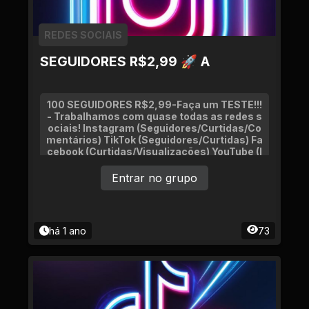
REDES SOCIAIS
SEGUIDORES R$2,99 🚀 A
100 SEGUIDORES R$2,99-Faça um TESTE!!!
- Trabalhamos com quase todas as redes s
ociais! Instagram (Seguidores/Curtidas/Co
mentários) TikTok (Seguidores/Curtidas) Fa
cebook (Curtidas/Visualizações) YouTube (I
nscritos/Curtidas/Visualizações)
Entrar no grupo
há 1 ano
73