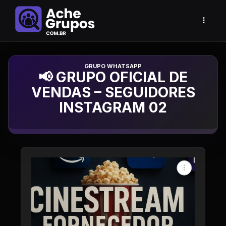
Grupo de Whatsapp
📢 GRUPO OFICIAL DE
VENDAS – SEGUIDORES
INSTAGRAM 02