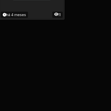
há 4 meses
11