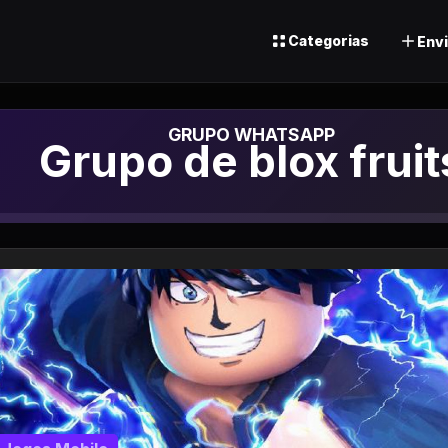
Categorias
Envi
Grupo de Whatsap
Grupo de blox fruit