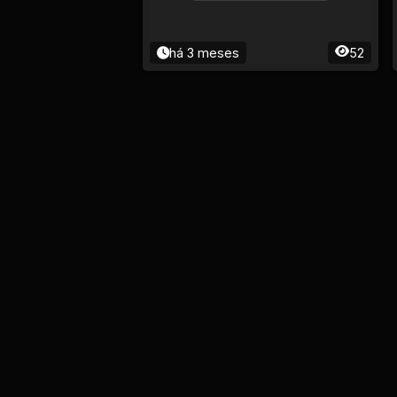
há 3 meses
52