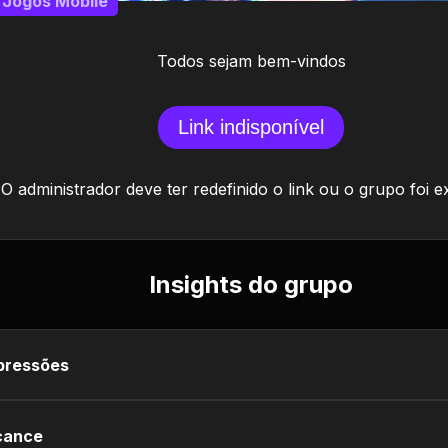
Jogos Mobile
Todos sejam bem-vindos
Link indisponível
O administrador deve ter redefinido o link ou o grupo foi e
Insights do grupo
pressões
cance