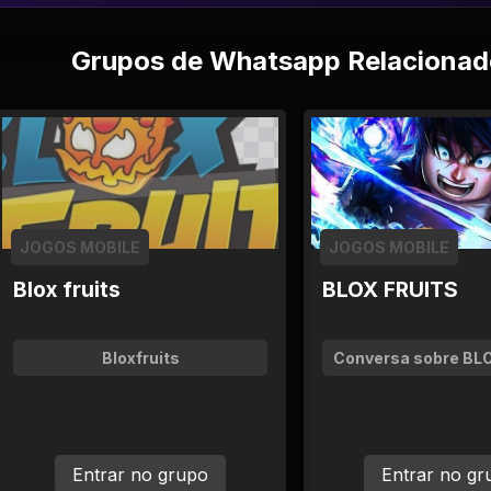
Grupos de Whatsapp Relacionad
JOGOS MOBILE
JOGOS MOBILE
Blox fruits
BLOX FRUITS
Bloxfruits
Conversa sobre BL
Entrar no grupo
Entrar no gr