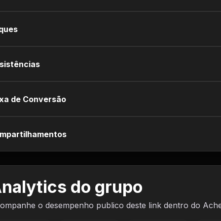
iques
sistências
xa de Conversão
mpartilhamentos
nalytics do grupo
ompanhe o desempenho publico deste link dentro do Ach