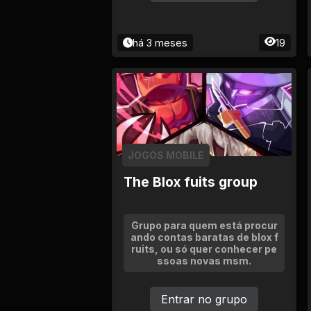
há 3 meses
19
JOGOS MOBILE
The Blox fuits group
Grupo para quem está procur
ando contas baratas de blox f
ruits, ou só quer conhecer pe
ssoas novas msm.
Entrar no grupo