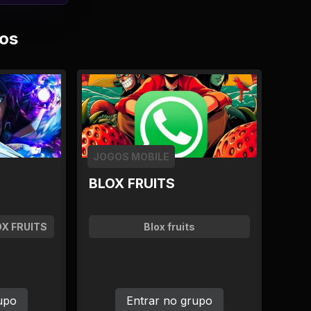
os
JOGOS MOBILE
BLOX FRUITS
OX FRUITS
Blox fruits
upo
Entrar no grupo