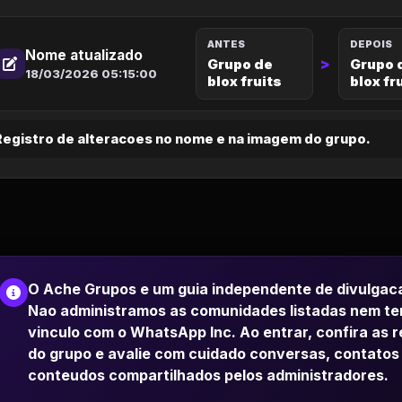
ANTES
DEPOIS
Nome atualizado
>
Grupo de
Grupo 
18/03/2026 05:15:00
blox fruits
blox fr
Registro de alteracoes no nome e na imagem do grupo.
O Ache Grupos e um guia independente de divulgac
Nao administramos as comunidades listadas nem t
vinculo com o WhatsApp Inc. Ao entrar, confira as 
do grupo e avalie com cuidado conversas, contatos
conteudos compartilhados pelos administradores.