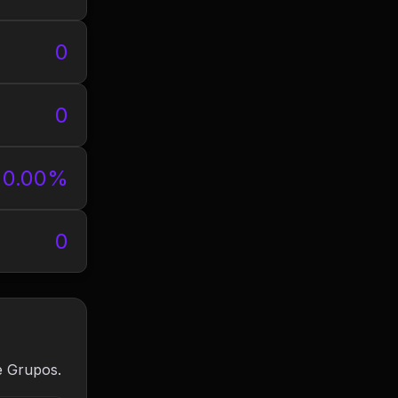
0
0
0.00%
0
e Grupos.